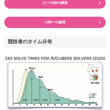
12〜10秒の練習
10秒〜の練習
競技者のタイム分布