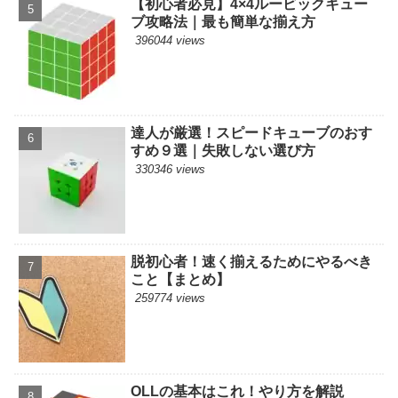
【初心者必見】4×4ルービックキュー
ブ攻略法｜最も簡単な揃え方
396044 views
達人が厳選！スピードキューブのおす
すめ９選｜失敗しない選び方
330346 views
脱初心者！速く揃えるためにやるべき
こと【まとめ】
259774 views
OLLの基本はこれ！やり方を解説