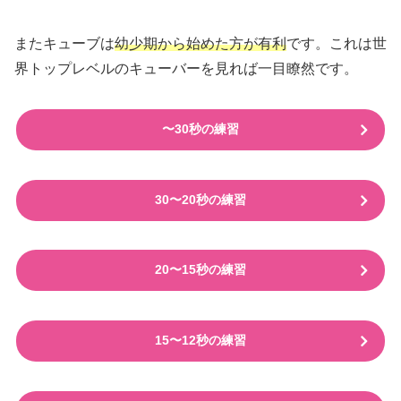
またキューブは
幼少期から始めた方が有利
です。これは世
界トップレベルのキューバーを見れば一目瞭然です。
〜30秒の練習
30〜20秒の練習
20〜15秒の練習
15〜12秒の練習