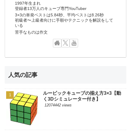
1997年生まれ
登録者13万人のキューブ専門YouTuber
3×3の単発ベストは5.84秒、平均ベストは8.26秒
初級者〜上級者向けに手順やテクニックを解説をして
いる
苦手なものは作文
人気の記事
ルービックキューブの揃え方3×3【動
く3Dシミュレーター付き】
12074442 views