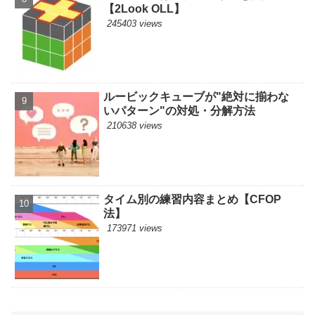
【2Look OLL】
245403 views
ルービックキューブが"絶対に揃わな
いパターン"の対処・分解方法
210638 views
タイム別の練習内容まとめ【CFOP
法】
173971 views