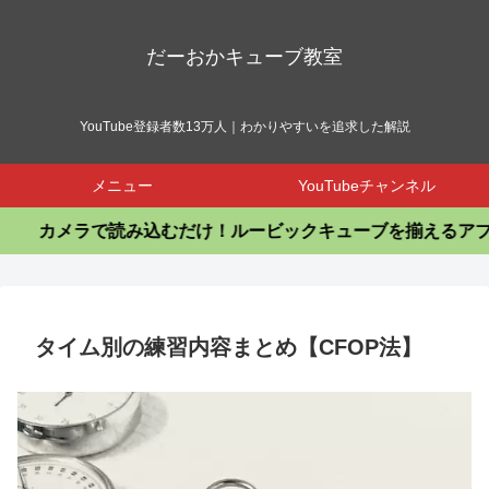
だーおかキューブ教室
YouTube登録者数13万人｜わかりやすいを追求した解説
メニュー
YouTubeチャンネル
カメラで読み込むだけ！ルービックキューブを揃えるアプリ
タイム別の練習内容まとめ【CFOP法】