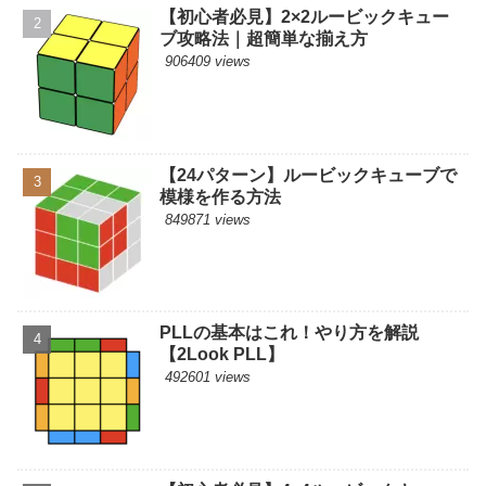
【初心者必見】2×2ルービックキュー
ブ攻略法｜超簡単な揃え方
906409 views
【24パターン】ルービックキューブで
模様を作る方法
849871 views
PLLの基本はこれ！やり方を解説
【2Look PLL】
492601 views