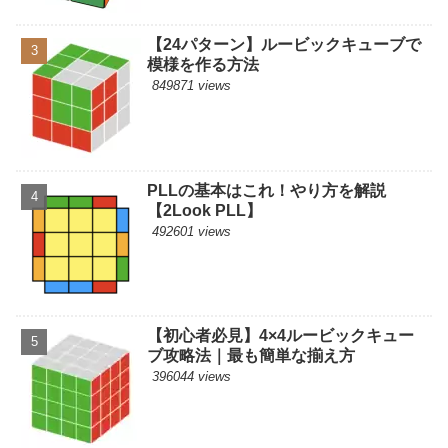
【24パターン】ルービックキューブで
模様を作る方法
849871 views
PLLの基本はこれ！やり方を解説
【2Look PLL】
492601 views
【初心者必見】4×4ルービックキュー
ブ攻略法｜最も簡単な揃え方
396044 views