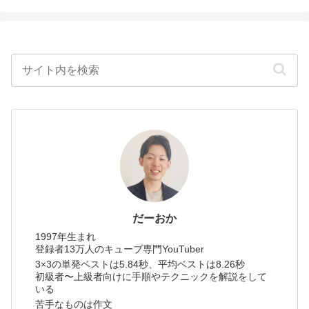
だーおか
1997年生まれ
登録者13万人のキューブ専門YouTuber
3×3の単発ベストは5.84秒、平均ベストは8.26秒
初級者〜上級者向けに手順やテクニックを解説をして
いる
苦手なものは作文