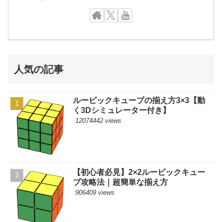
人気の記事
ルービックキューブの揃え方3×3【動
く3Dシミュレーター付き】
12074442 views
【初心者必見】2×2ルービックキュー
ブ攻略法｜超簡単な揃え方
906409 views