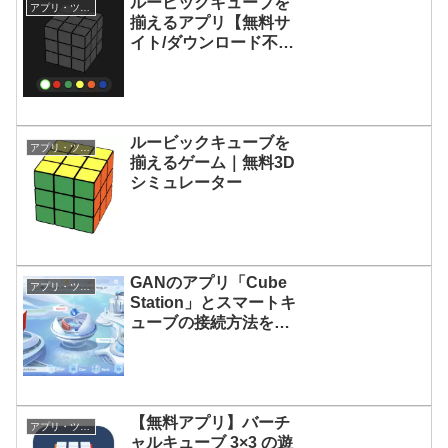
ルービックキューブを
アプリ・ツール
揃えるアプリ【無料サ
イト/ダウンロード不
要】
ルービックキューブを
アプリ・ツール
揃えるゲーム｜無料3D
シミュレーター
GANのアプリ「Cube
アプリ・ツール
Station」とスマートキ
ューブの接続方法を解
説
【無料アプリ】バーチ
アプリ・ツール
ャルキューブ 3×3 の遊