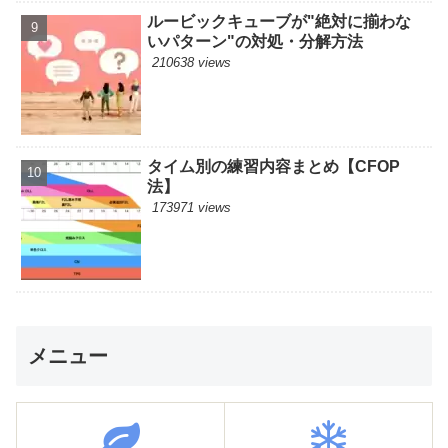
ルービックキューブが"絶対に揃わな
いパターン"の対処・分解方法
210638 views
タイム別の練習内容まとめ【CFOP
法】
173971 views
メニュー