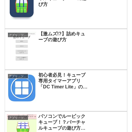
び方
【激ムズ!?】詰めキュ
アプリ・ツール
ーブの遊び方
初心者必見！キューブ
アプリ・ツール
専用タイマーアプリ
「DC Timer Lite」の使
い方
パソコンでルービック
アプリ・ツール
キューブ！？バーチャ
ルキューブの遊び方、