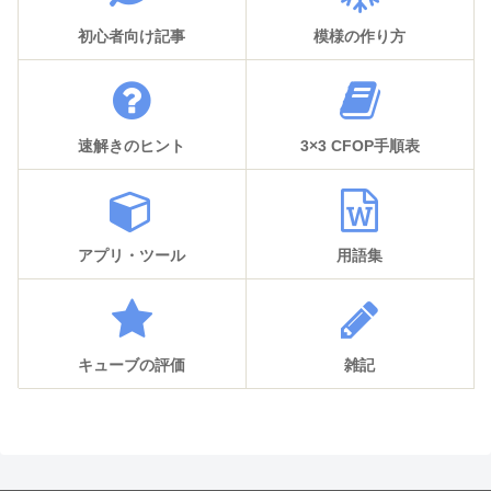
初心者向け記事
模様の作り方
速解きのヒント
3×3 CFOP手順表
アプリ・ツール
用語集
キューブの評価
雑記