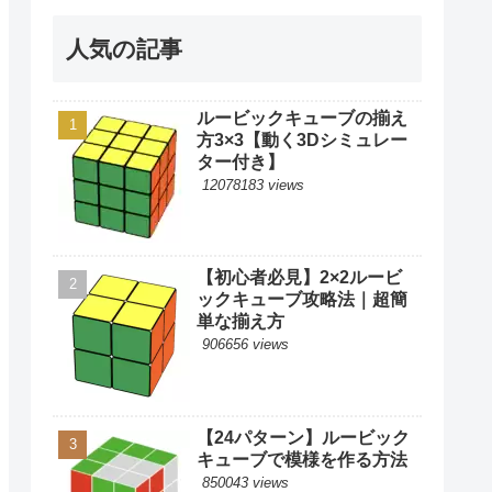
人気の記事
ルービックキューブの揃え
方3×3【動く3Dシミュレー
ター付き】
12078183 views
【初心者必見】2×2ルービ
ックキューブ攻略法｜超簡
単な揃え方
906656 views
【24パターン】ルービック
キューブで模様を作る方法
850043 views