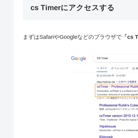
cs Timerにアクセスする
まずはSafariやGoogleなどのブラウザで
「cs 