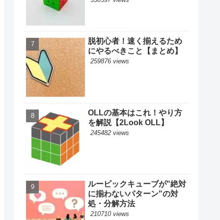
脱初心者！速く揃えるため
にやるべきこと【まとめ】
259876 views
OLLの基本はこれ！やり方
を解説【2Look OLL】
245482 views
ルービックキューブが"絶対
に揃わないパターン"の対
処・分解方法
210710 views