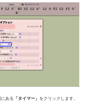
列にある
「タイマー」
をクリックします。