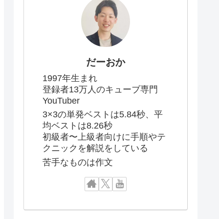
だーおか
1997年生まれ
登録者13万人のキューブ専門
YouTuber
3×3の単発ベストは5.84秒、平
均ベストは8.26秒
初級者〜上級者向けに手順やテ
クニックを解説をしている
苦手なものは作文