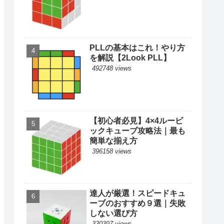
PLLの基本はこれ！やり方
を解説【2Look PLL】
492748 views
【初心者必見】4×4ルービ
ックキューブ攻略法｜最も
簡単な揃え方
396158 views
達人が厳選！スピードキュ
ーブのおすすめ９選｜失敗
しない選び方
330397 views