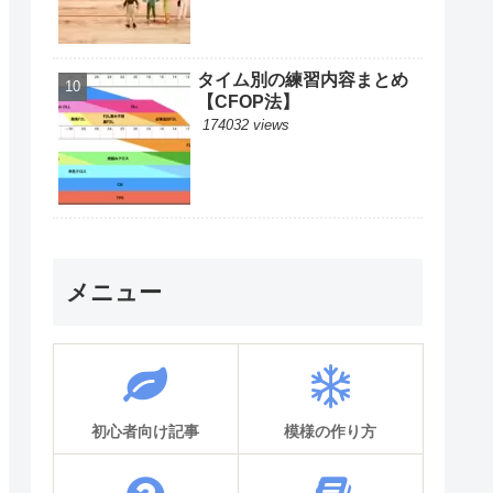
タイム別の練習内容まとめ
【CFOP法】
174032 views
メニュー
初心者向け記事
模様の作り方