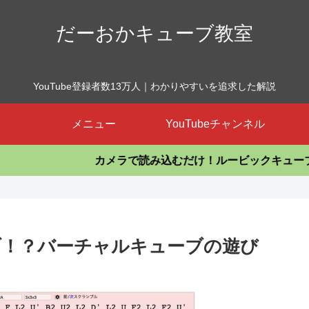
だーおかキューブ教室
YouTube登録者数13万人｜わかりやすいを追求した解説
メニュー
YouTubeチャンネル
カメラで読み込むだけ！ルービックキューブを揃えるアプリ
ブ！？バーチャルキューブの遊び