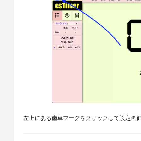
左上にある歯車マークをクリックして設定画