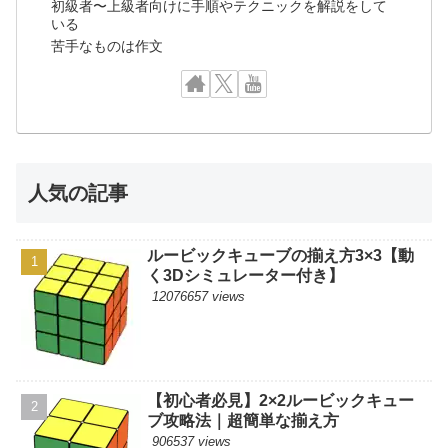
初級者〜上級者向けに手順やテクニックを解説をして
いる
苦手なものは作文
人気の記事
ルービックキューブの揃え方3×3【動
く3Dシミュレーター付き】
12076657 views
【初心者必見】2×2ルービックキュー
ブ攻略法｜超簡単な揃え方
906537 views