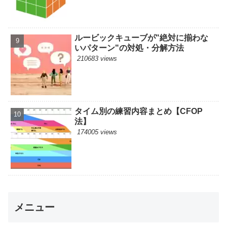
ルービックキューブが"絶対に揃わな
いパターン"の対処・分解方法
210683 views
タイム別の練習内容まとめ【CFOP
法】
174005 views
メニュー