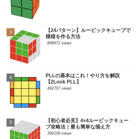
【24パターン】ルービックキューブで
模様を作る方法
849972 views
PLLの基本はこれ！やり方を解説
【2Look PLL】
492707 views
【初心者必見】4×4ルービックキュー
ブ攻略法｜最も簡単な揃え方
396109 views