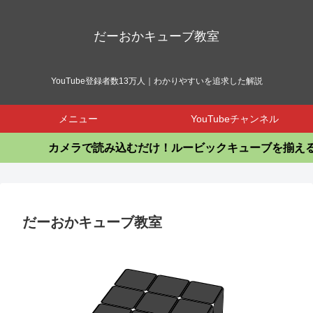
だーおかキューブ教室
YouTube登録者数13万人｜わかりやすいを追求した解説
メニュー
YouTubeチャンネル
カメラで読み込むだけ！ルービックキューブを揃えるア
だーおかキューブ教室