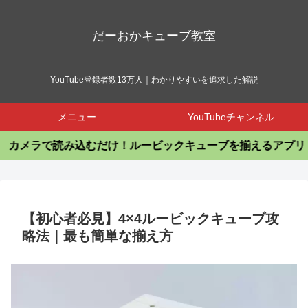
だーおかキューブ教室
YouTube登録者数13万人｜わかりやすいを追求した解説
メニュー
YouTubeチャンネル
ラで読み込むだけ！ルービックキューブを揃えるアプリ
【初心者必見】4×4ルービックキューブ攻
略法｜最も簡単な揃え方