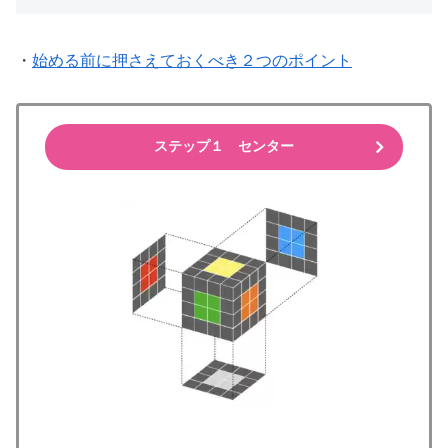
・
始める前に押さえておくべき２つのポイント
ステップ１ センター