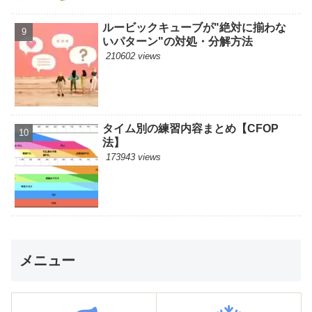
ルービックキューブが"絶対に揃わな
いパターン"の対処・分解方法
210602 views
タイム別の練習内容まとめ【CFOP
法】
173943 views
メニュー