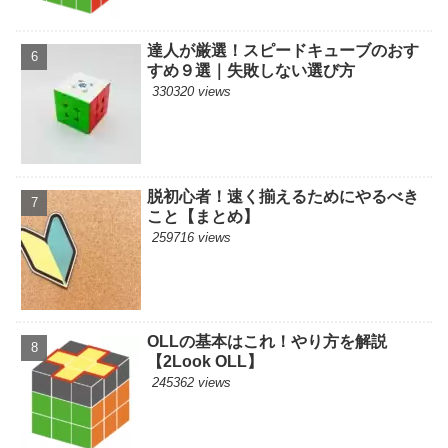
達人が厳選！スピードキューブのおす
すめ９選｜失敗しない選び方
330320 views
脱初心者！速く揃えるためにやるべき
こと【まとめ】
259716 views
OLLの基本はこれ！やり方を解説
【2Look OLL】
245362 views