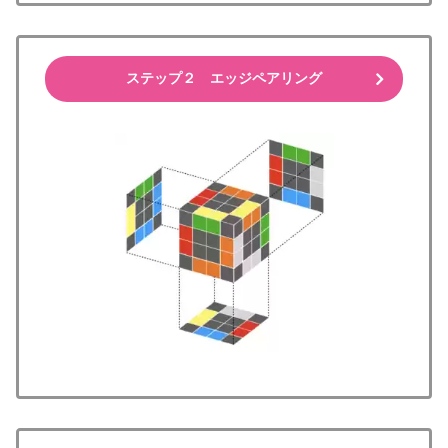
ステップ２ エッジペアリング