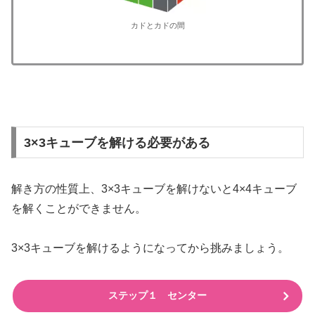
カドとカドの間
3×3キューブを解ける必要がある
解き方の性質上、3×3キューブを解けないと4×4キューブ
を解くことができません。
3×3キューブを解けるようになってから挑みましょう。
ステップ１ センター