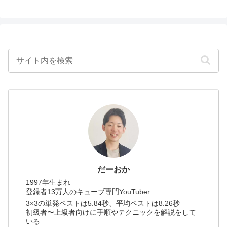
だーおか
1997年生まれ
登録者13万人のキューブ専門YouTuber
3×3の単発ベストは5.84秒、平均ベストは8.26秒
初級者〜上級者向けに手順やテクニックを解説をして
いる