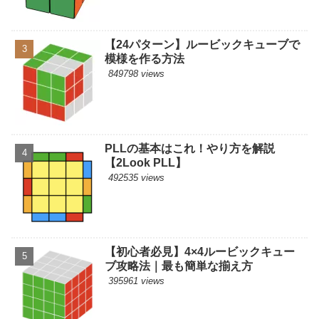
【24パターン】ルービックキューブで
模様を作る方法
849798 views
PLLの基本はこれ！やり方を解説
【2Look PLL】
492535 views
【初心者必見】4×4ルービックキュー
ブ攻略法｜最も簡単な揃え方
395961 views