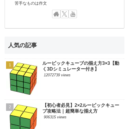
苦手なものは作文
人気の記事
ルービックキューブの揃え方3×3【動
く3Dシミュレーター付き】
12072739 views
【初心者必見】2×2ルービックキュー
ブ攻略法｜超簡単な揃え方
906315 views