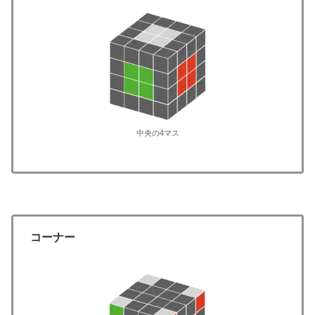
中央の4マス
コーナー