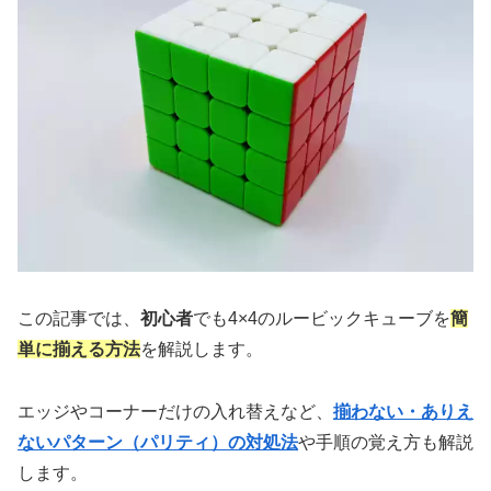
この記事では、
初心者
でも4×4のルービックキューブを
簡
単に揃える方法
を解説します。
エッジやコーナーだけの入れ替えなど、
揃わない・ありえ
ないパターン（パリティ）の対処法
や手順の覚え方も解説
します。