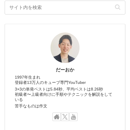
だーおか
1997年生まれ
登録者13万人のキューブ専門YouTuber
3×3の単発ベストは5.84秒、平均ベストは8.26秒
初級者〜上級者向けに手順やテクニックを解説をして
いる
苦手なものは作文