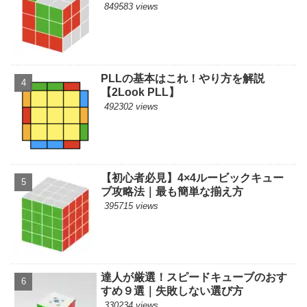
849583 views
PLLの基本はこれ！やり方を解説
【2Look PLL】
492302 views
【初心者必見】4×4ルービックキュー
ブ攻略法｜最も簡単な揃え方
395715 views
達人が厳選！スピードキューブのおす
すめ９選｜失敗しない選び方
330234 views