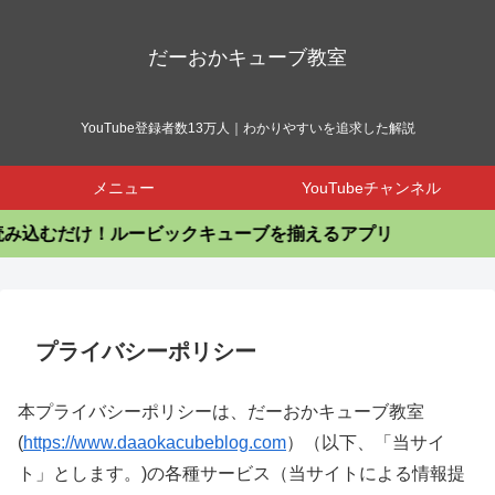
だーおかキューブ教室
YouTube登録者数13万人｜わかりやすいを追求した解説
メニュー
YouTubeチャンネル
だけ！ルービックキューブを揃えるアプリ
プライバシーポリシー
本プライバシーポリシーは、だーおかキューブ教室
(
https://www.daaokacubeblog.com
）（以下、「当サイ
ト」とします。)の各種サービス（当サイトによる情報提