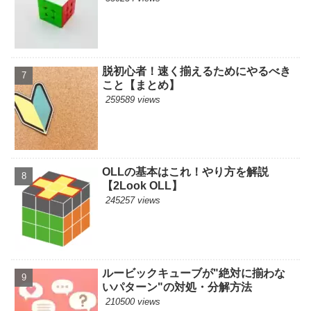
脱初心者！速く揃えるためにやるべき
こと【まとめ】
259589 views
OLLの基本はこれ！やり方を解説
【2Look OLL】
245257 views
ルービックキューブが"絶対に揃わな
いパターン"の対処・分解方法
210500 views