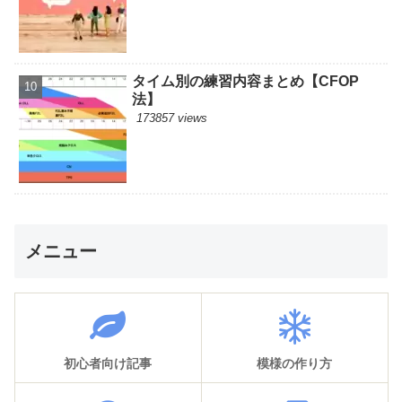
タイム別の練習内容まとめ【CFOP
法】
173857 views
メニュー
初心者向け記事
模様の作り方