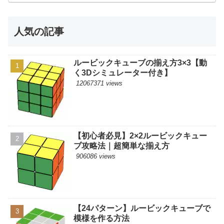
人気の記事
ルービックキューブの揃え方3×3【動
く3Dシミュレーター付き】
12067371 views
【初心者必見】2×2ルービックキュー
ブ攻略法｜超簡単な揃え方
906086 views
【24パターン】ルービックキューブで
模様を作る方法