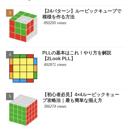
【24パターン】ルービックキューブで
模様を作る方法
850200 views
PLLの基本はこれ！やり方を解説
【2Look PLL】
492871 views
【初心者必見】4×4ルービックキュー
ブ攻略法｜最も簡単な揃え方
396274 views