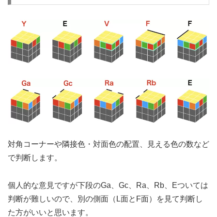
対角コーナーや隣接色・対面色の配置、見える色の数など
で判断します。
個人的な意見ですが下段のGa、Gc、Ra、Rb、Eついては
判断が難しいので、別の側面（L面とF面）を見て判断し
た方がいいと思います。