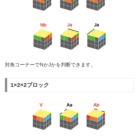
対角コーナーでNかJかを判断できます。
1×2×2ブロック