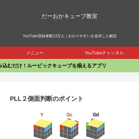
だーおかキューブ教室
YouTube登録者数13万人｜わかりやすいを追求した解説
メニュー
YouTubeチャンネル
け！ルービックキューブを揃えるアプリ
PLL２側面判断のポイント