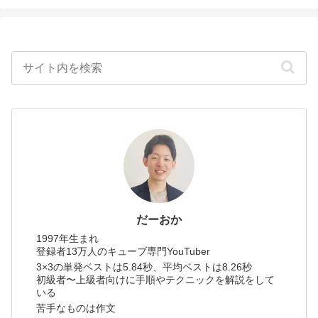
だーおか
1997年生まれ
登録者13万人のキューブ専門YouTuber
3×3の単発ベストは5.84秒、平均ベストは8.26秒
初級者〜上級者向けに手順やテクニックを解説をして
いる
苦手なものは作文