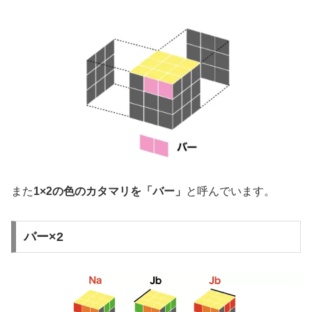
また
1×2の色のカタマリを「バー」
と呼んでいます。
バー×2