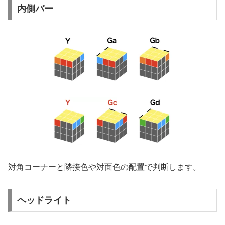
内側バー
対角コーナーと隣接色や対面色の配置で判断します。
ヘッドライト