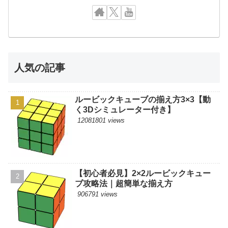
人気の記事
ルービックキューブの揃え方3×3【動
く3Dシミュレーター付き】
12081801 views
【初心者必見】2×2ルービックキュー
ブ攻略法｜超簡単な揃え方
906791 views