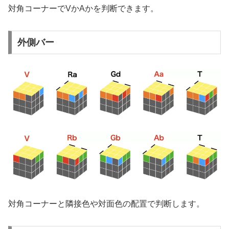
対角コーナーでVかAかを判断できます。
外側バー
対角コーナーと隣接色や対面色の配置で判断します。