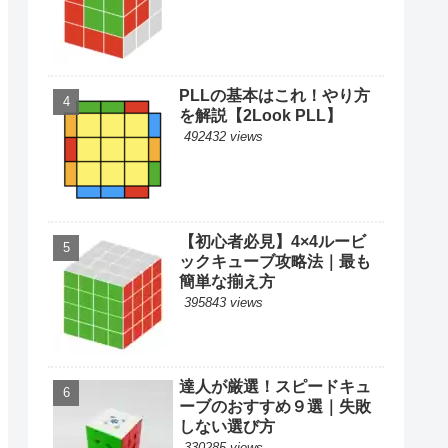
PLLの基本はこれ！やり方
を解説【2Look PLL】
492432 views
【初心者必見】4×4ルービ
ックキューブ攻略法｜最も
簡単な揃え方
395843 views
達人が厳選！スピードキュ
ーブのおすすめ９選｜失敗
しない選び方
330285 views