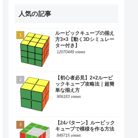
人気の記事
ルービックキューブの揃え
方3×3【動く3Dシミュレー
ター付き】
12070449 views
【初心者必見】2×2ルービ
ックキューブ攻略法｜超簡
単な揃え方
906183 views
【24パターン】ルービック
キューブで模様を作る方法
849715 views