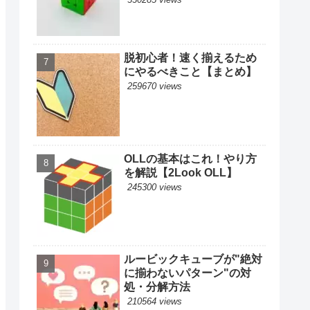
脱初心者！速く揃えるため
にやるべきこと【まとめ】
259670 views
OLLの基本はこれ！やり方
を解説【2Look OLL】
245300 views
ルービックキューブが"絶対
に揃わないパターン"の対
処・分解方法
210564 views