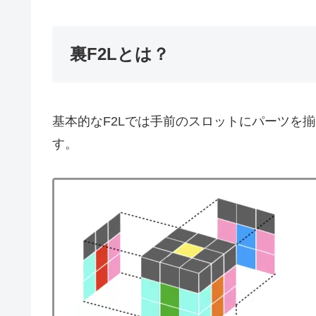
裏F2Lとは？
基本的なF2Lでは手前のスロットにパーツを
す。