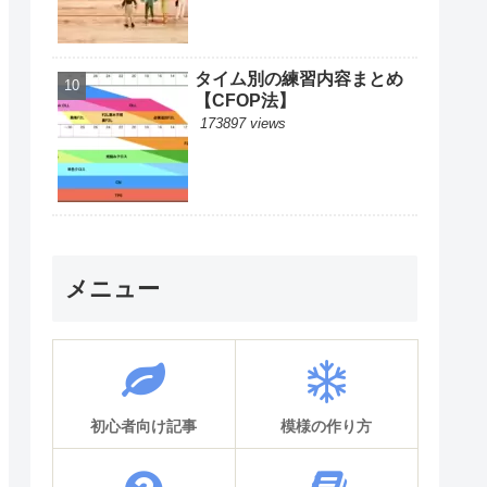
タイム別の練習内容まとめ
【CFOP法】
173897 views
メニュー
初心者向け記事
模様の作り方