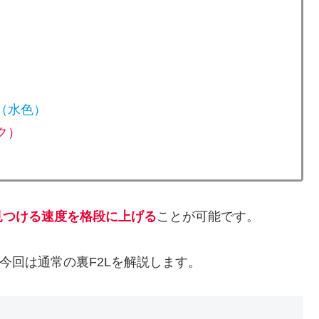
（水色）
ク）
見つける速度を格段に上げる
ことが可能です。
今回は通常の裏F2Lを解説します。