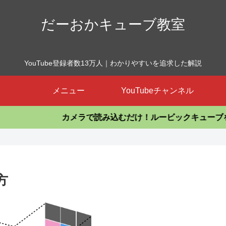
だーおかキューブ教室
YouTube登録者数13万人｜わかりやすいを追求した解説
メニュー
YouTubeチャンネル
メラで読み込むだけ！ルービックキューブを揃えるアプリ
方