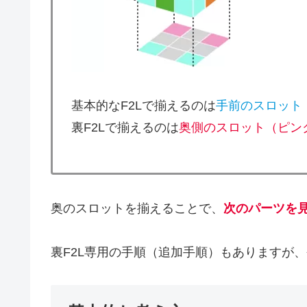
基本的なF2Lで揃えるのは
手前のスロット
裏F2Lで揃えるのは
奥側のスロット（ピン
奥のスロットを揃えることで、
次のパーツを
裏F2L専用の手順（追加手順）もありますが、