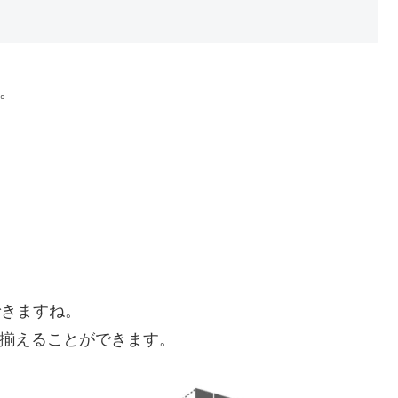
。
ができますね。
しても揃えることができます。