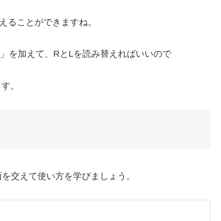
L」で揃えることができますね。
2」を加えて、RとLを読み替えればいいので
ます。
面を交えて使い方を学びましょう。