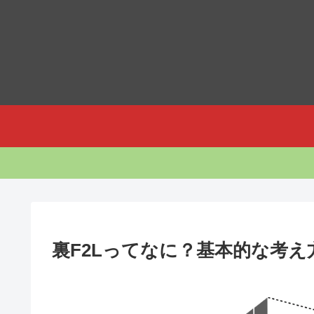
カ
裏F2Lってなに？基本的な考え