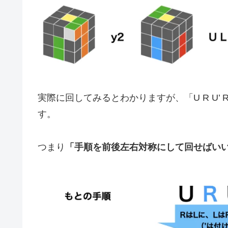
実際に回してみるとわかりますが、「U R U’ R’」と
す。
つまり
「手順を前後左右対称にして回せばい