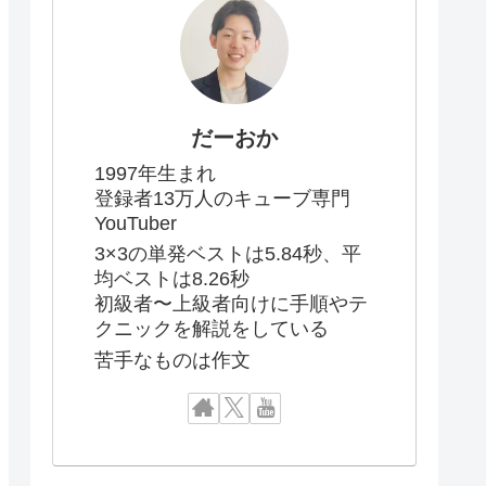
だーおか
1997年生まれ
登録者13万人のキューブ専門
YouTuber
3×3の単発ベストは5.84秒、平
均ベストは8.26秒
初級者〜上級者向けに手順やテ
クニックを解説をしている
苦手なものは作文