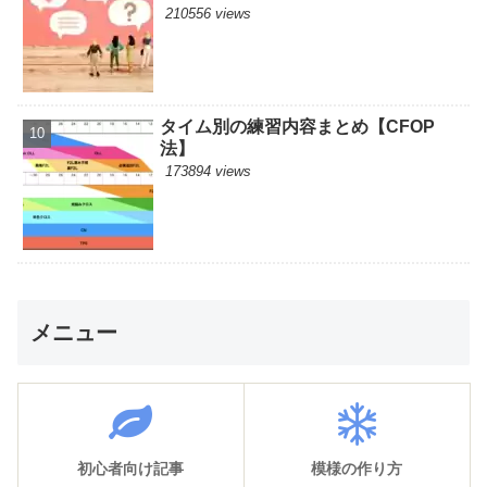
210556 views
タイム別の練習内容まとめ【CFOP
法】
173894 views
メニュー
初心者向け記事
模様の作り方