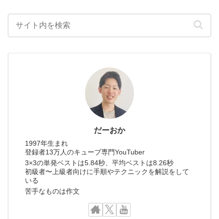
だーおか
1997年生まれ
登録者13万人のキューブ専門YouTuber
3×3の単発ベストは5.84秒、平均ベストは8.26秒
初級者〜上級者向けに手順やテクニックを解説をして
いる
苦手なものは作文