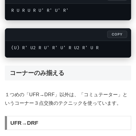
R U R U R U' R' U' R'
COPY
(U) R' U2 R U' R' U' R U2 R' U R
コーナーのみ揃える
１つめの「UFR→DRF」以外は、「コミュテーター」と
いうコーナー３点交換のテクニックを使っています。
UFR→DRF