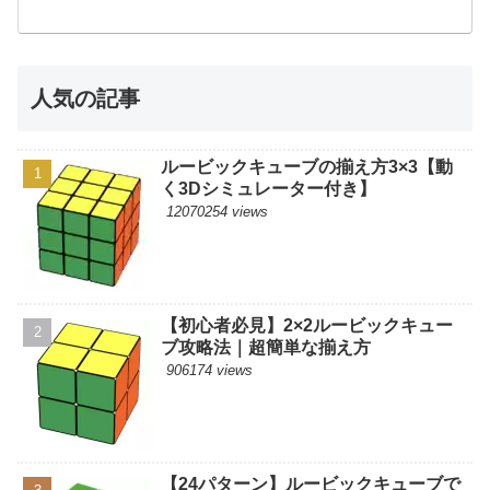
人気の記事
ルービックキューブの揃え方3×3【動
く3Dシミュレーター付き】
12070254 views
【初心者必見】2×2ルービックキュー
ブ攻略法｜超簡単な揃え方
906174 views
【24パターン】ルービックキューブで