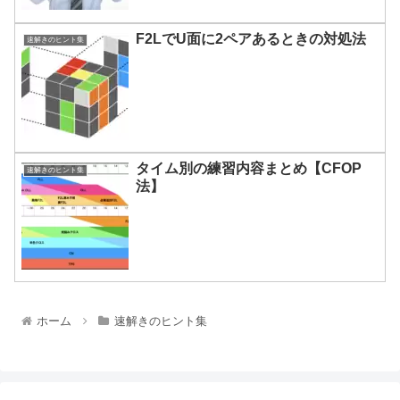
F2LでU面に2ペアあるときの対処法
速解きのヒント集
タイム別の練習内容まとめ【CFOP
速解きのヒント集
法】
ホーム
速解きのヒント集