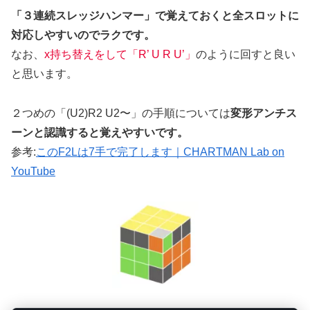
「３連続スレッジハンマー」で覚えておくと全スロットに
対応しやすいのでラクです。
なお、
x持ち替えをして「R’ U R U’」
のように回すと良い
と思います。
２つめの「(U2)R2 U2〜」の手順については
変形アンチス
ーンと認識すると覚えやすいです。
参考:
このF2Lは7手で完了します｜CHARTMAN Lab on
YouTube