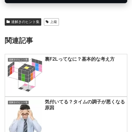
速解きのヒント集
上級
関連記事
裏F2Lってなに？基本的な考え方
速解きのヒント集
気付いてる？タイムの調子が悪くなる
速解きのヒント集
原因