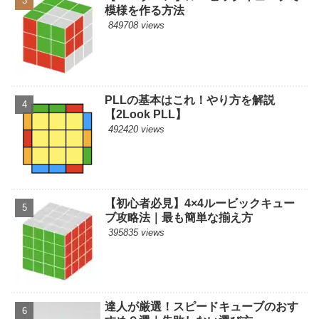
模様を作る方法
849708 views
PLLの基本はこれ！やり方を解説
【2Look PLL】
492420 views
【初心者必見】4×4ルービックキュー
ブ攻略法｜最も簡単な揃え方
395835 views
達人が厳選！スピードキューブのおす