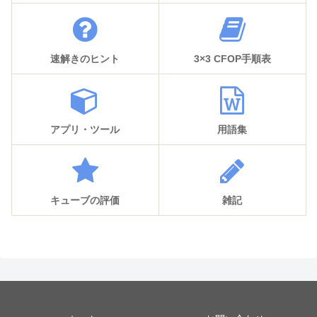
速解きのヒント
3×3 CFOP手順表
アプリ・ツール
用語集
キューブの評価
雑記