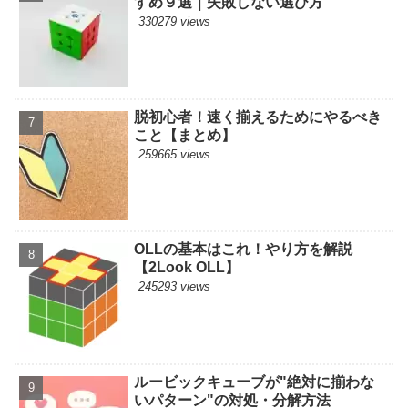
すめ９選｜失敗しない選び方
330279 views
脱初心者！速く揃えるためにやるべき
こと【まとめ】
259665 views
OLLの基本はこれ！やり方を解説
【2Look OLL】
245293 views
ルービックキューブが"絶対に揃わな
いパターン"の対処・分解方法