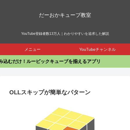
だーおかキューブ教室
YouTube登録者数13万人｜わかりやすいを追求した解説
メニュー
YouTubeチャンネル
だけ！ルービックキューブを揃えるアプリ
OLLスキップが簡単なパターン