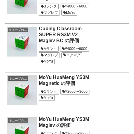
Bランク
¥4000〜6000
マグレブ
MoYu
Cubing Classroom
キューブの評価
SUPER RS3M V2
Maglev BC の評価
Aランク
¥4000〜6000
マグレブ
コアマグ
MoYu
MoYu HuaMeng YS3M
キューブの評価
Magnetic の評価
Cランク
¥2000〜3000
MoYu
MoYu HuaMeng YS3M
キューブの評価
Maglev の評価
Cランク
¥2000〜3000