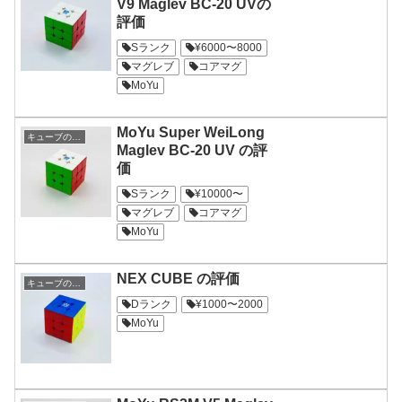
V9 Maglev BC-20 UVの
評価
Sランク
¥6000〜8000
マグレブ
コアマグ
MoYu
MoYu Super WeiLong
キューブの評価
Maglev BC-20 UV の評
価
Sランク
¥10000〜
マグレブ
コアマグ
MoYu
NEX CUBE の評価
キューブの評価
Dランク
¥1000〜2000
MoYu