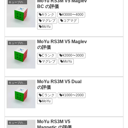
MoYu RS3M V5 Maglev
キューブの評価
BC の評価
Aランク
¥3000〜4000
マグレブ
コアマグ
MoYu
MoYu RS3M V5 Maglev
キューブの評価
の評価
Cランク
¥2000〜3000
マグレブ
MoYu
MoYu RS3M V5 Dual
キューブの評価
の評価
Cランク
¥1000〜2000
MoYu
MoYu RS3M V5
キューブの評価
Magnetic の評価