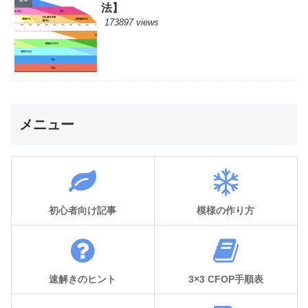
法】
173897 views
メニュー
初心者向け記事
模様の作り方
速解きのヒント
3×3 CFOP手順表