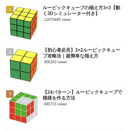
ルービックキューブの揃え方3×3【動
く3Dシミュレーター付き】
12070449 views
【初心者必見】2×2ルービックキュー
ブ攻略法｜超簡単な揃え方
906183 views
【24パターン】ルービックキューブで
模様を作る方法
849715 views