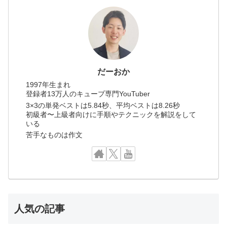
だーおか
1997年生まれ
登録者13万人のキューブ専門YouTuber
3×3の単発ベストは5.84秒、平均ベストは8.26秒
初級者〜上級者向けに手順やテクニックを解説をして
いる
苦手なものは作文
人気の記事