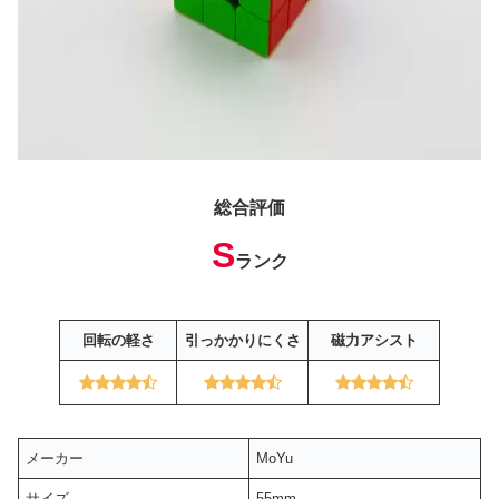
総合評価
S
ランク
回転の軽さ
引っかかりにくさ
磁力アシスト
メーカー
MoYu
サイズ
55mm