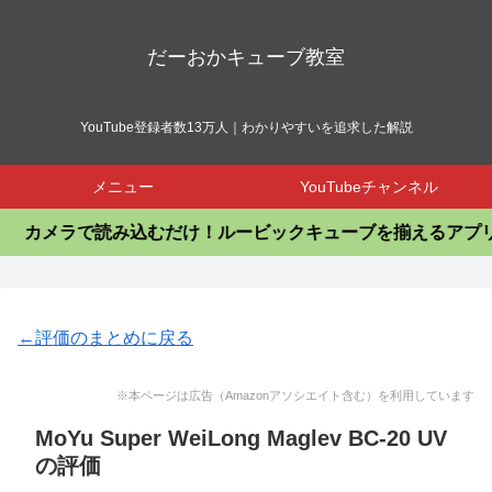
だーおかキューブ教室
YouTube登録者数13万人｜わかりやすいを追求した解説
メニュー
YouTubeチャンネル
カメラで読み込むだけ！ルービックキューブを揃えるアプリ
←評価のまとめに戻る
※本ページは広告（Amazonアソシエイト含む）を利用しています
MoYu Super WeiLong Maglev BC-20 UV
の評価