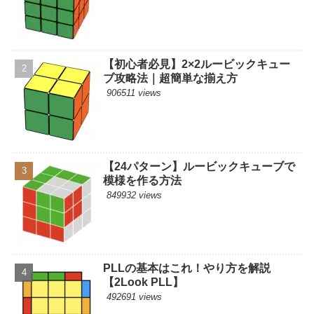
【初心者必見】2×2ルービックキュー
ブ攻略法｜超簡単な揃え方
906511 views
【24パターン】ルービックキューブで
模様を作る方法
849932 views
PLLの基本はこれ！やり方を解説
【2Look PLL】
492691 views