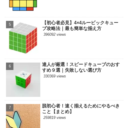
【初心者必見】4×4ルービックキュー
ブ攻略法｜最も簡単な揃え方
396092 views
達人が厳選！スピードキューブのおす
すめ９選｜失敗しない選び方
330369 views
脱初心者！速く揃えるためにやるべき
こと【まとめ】
259819 views