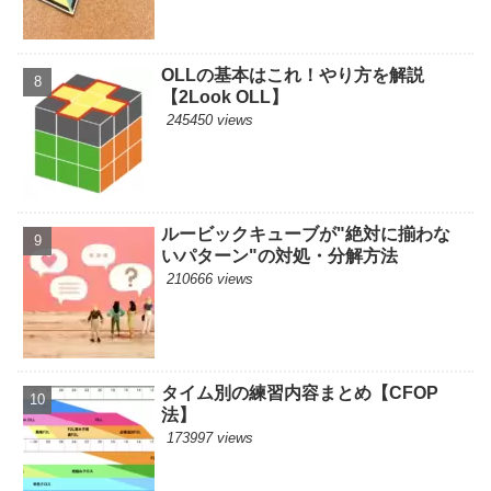
OLLの基本はこれ！やり方を解説
【2Look OLL】
245450 views
ルービックキューブが"絶対に揃わな
いパターン"の対処・分解方法
210666 views
タイム別の練習内容まとめ【CFOP
法】
173997 views