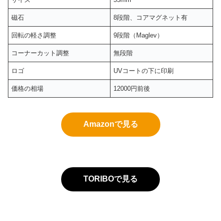
磁石
8段階、コアマグネット有
回転の軽さ調整
9段階（Maglev）
コーナーカット調整
無段階
ロゴ
UVコートの下に印刷
価格の相場
12000円前後
Amazonで見る
TORIBOで見る