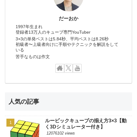
だーおか
1997年生まれ
登録者13万人のキューブ専門YouTuber
3×3の単発ベストは5.84秒、平均ベストは8.26秒
初級者〜上級者向けに手順やテクニックを解説をして
いる
苦手なものは作文
人気の記事
ルービックキューブの揃え方3×3【動
く3Dシミュレーター付き】
12076102 views