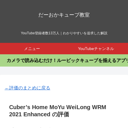
だーおかキューブ教室
YouTube登録者数13万人｜わかりやすいを追求した解説
メニュー
YouTubeチャンネル
カメラで読み込むだけ！ルービックキューブを揃えるアプリ
←評価のまとめに戻る
Cuber’s Home MoYu WeiLong WRM
2021 Enhanced の評価