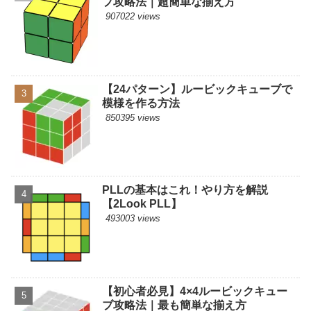
ブ攻略法｜超簡単な揃え方
907022 views
【24パターン】ルービックキューブで
模様を作る方法
850395 views
PLLの基本はこれ！やり方を解説
【2Look PLL】
493003 views
【初心者必見】4×4ルービックキュー
ブ攻略法｜最も簡単な揃え方