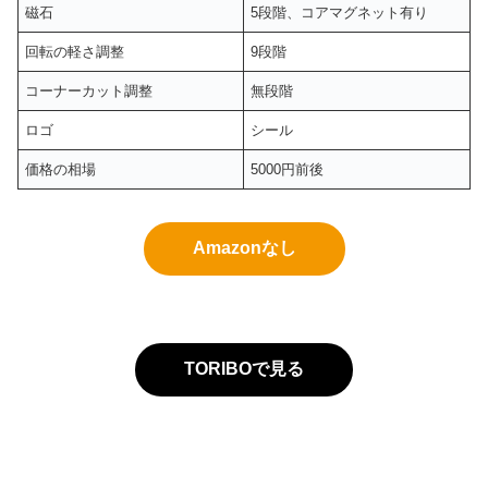
磁石
5段階、コアマグネット有り
回転の軽さ調整
9段階
コーナーカット調整
無段階
ロゴ
シール
価格の相場
5000円前後
Amazonなし
TORIBOで見る