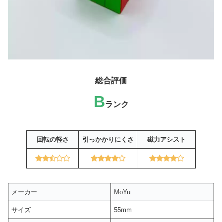
総合評価
B
ランク
回転の軽さ
引っかかりにくさ
磁力アシスト
メーカー
MoYu
サイズ
55mm