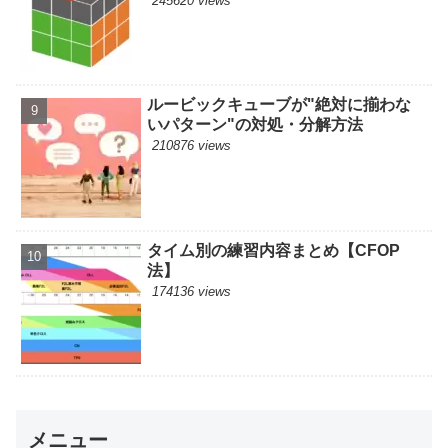
245620 views
ルービックキューブが"絶対に揃わな
いパターン"の対処・分解方法
210876 views
タイム別の練習内容まとめ【CFOP
法】
174136 views
メニュー