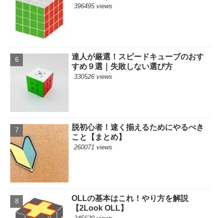
396495 views
達人が厳選！スピードキューブのおす
すめ９選｜失敗しない選び方
330526 views
脱初心者！速く揃えるためにやるべき
こと【まとめ】
260071 views
OLLの基本はこれ！やり方を解説
【2Look OLL】