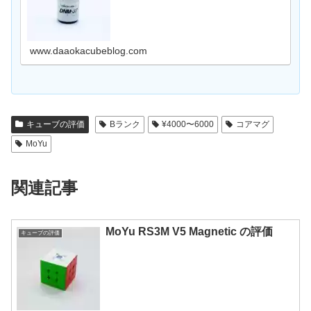
使う目的には大きく２つあります。回転を軽さを調整
する潤滑剤を使うことで、キューブの回転の軽さを
変…
www.daaokacubeblog.com
キューブの評価
Bランク
¥4000〜6000
コアマグ
MoYu
関連記事
MoYu RS3M V5 Magnetic の評価
キューブの評価