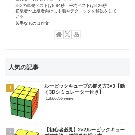
3×3の単発ベストは5.84秒、平均ベストは8.26秒
初級者〜上級者向けに手順やテクニックを解説をして
いる
苦手なものは作文
人気の記事
ルービックキューブの揃え方3×3【動
く3Dシミュレーター付き】
12086855 views
【初心者必見】2×2ルービックキュー