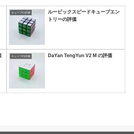
ルービックスピードキューブエン
キューブの評価
トリーの評価
価
DaYan TengYun V2 M の評価
キューブの評価