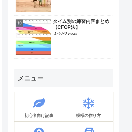
タイム別の練習内容まとめ
【CFOP法】
174070 views
メニュー
初心者向け記事
模様の作り方