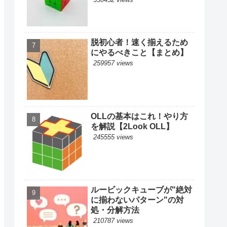
脱初心者！速く揃えるため
にやるべきこと【まとめ】
259957 views
OLLの基本はこれ！やり方
を解説【2Look OLL】
245555 views
ルービックキューブが"絶対
に揃わないパターン"の対
処・分解方法
210787 views