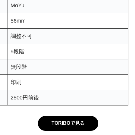
MoYu
56mm
調整不可
9段階
無段階
印刷
2500円前後
TORIBOで見る