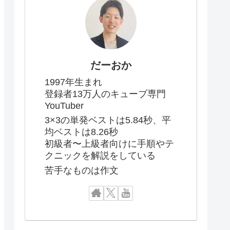
だーおか
1997年生まれ
登録者13万人のキューブ専門
YouTuber
3×3の単発ベストは5.84秒、平
均ベストは8.26秒
初級者〜上級者向けに手順やテ
クニックを解説をしている
苦手なものは作文