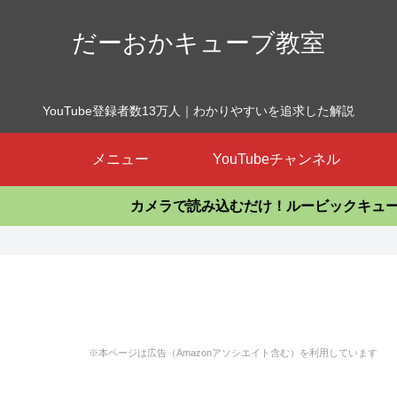
だーおかキューブ教室
YouTube登録者数13万人｜わかりやすいを追求した解説
メニュー
YouTubeチャンネル
カメラで読み込むだけ！ルービックキューブを揃えるア
※本ページは広告（Amazonアソシエイト含む）を利用しています