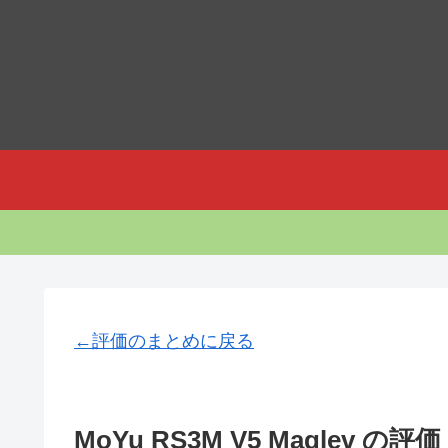
←評価のまとめに戻る
MoYu RS3M V5 Maglev の評価