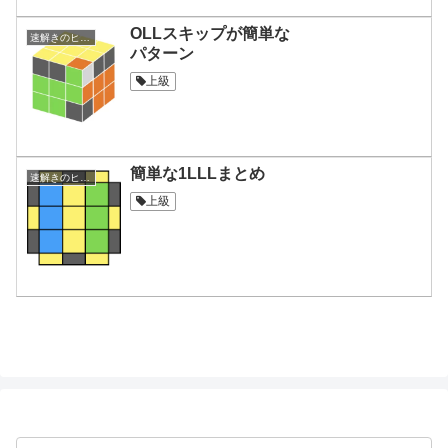
OLLスキップが簡単な
速解きのヒント集
パターン
上級
簡単な1LLLまとめ
速解きのヒント集
上級