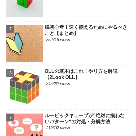
脱初心者！速く揃えるためにやるべき
こと【まとめ】
259716 views
OLLの基本はこれ！やり方を解説
【2Look OLL】
245362 views
ルービックキューブが"絶対に揃わな
いパターン"の対処・分解方法
210602 views