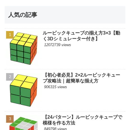
人気の記事
ルービックキューブの揃え方3×3【動
く3Dシミュレーター付き】
12072739 views
【初心者必見】2×2ルービックキュー
ブ攻略法｜超簡単な揃え方
906315 views
【24パターン】ルービックキューブで
模様を作る方法
849798 views