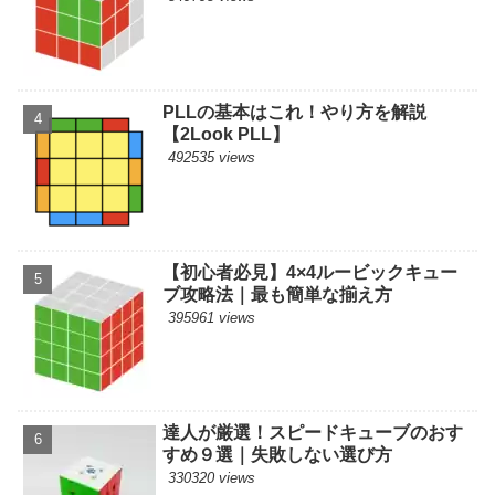
PLLの基本はこれ！やり方を解説
【2Look PLL】
492535 views
【初心者必見】4×4ルービックキュー
ブ攻略法｜最も簡単な揃え方
395961 views
達人が厳選！スピードキューブのおす
すめ９選｜失敗しない選び方
330320 views