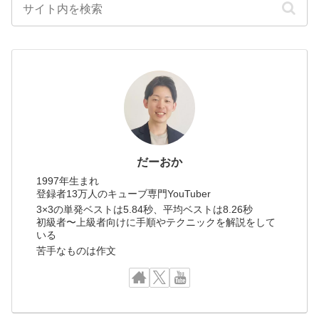
だーおか
1997年生まれ
登録者13万人のキューブ専門YouTuber
3×3の単発ベストは5.84秒、平均ベストは8.26秒
初級者〜上級者向けに手順やテクニックを解説をして
いる
苦手なものは作文