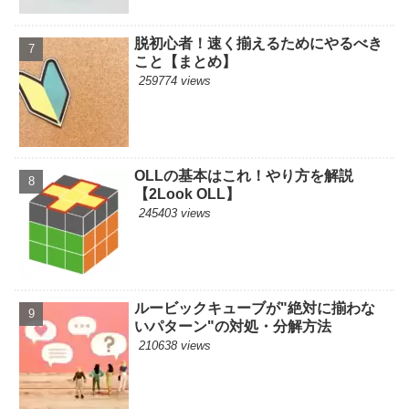
脱初心者！速く揃えるためにやるべき
こと【まとめ】
259774 views
OLLの基本はこれ！やり方を解説
【2Look OLL】
245403 views
ルービックキューブが"絶対に揃わな
いパターン"の対処・分解方法
210638 views