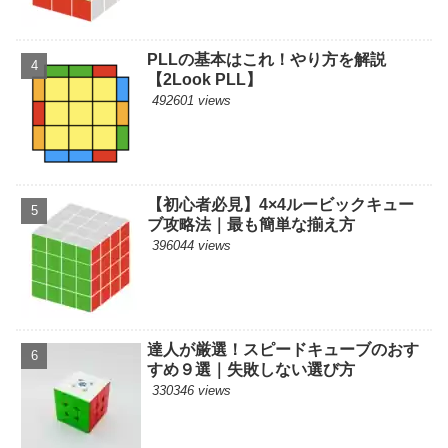
PLLの基本はこれ！やり方を解説
【2Look PLL】
492601 views
【初心者必見】4×4ルービックキュー
ブ攻略法｜最も簡単な揃え方
396044 views
達人が厳選！スピードキューブのおす
すめ９選｜失敗しない選び方
330346 views