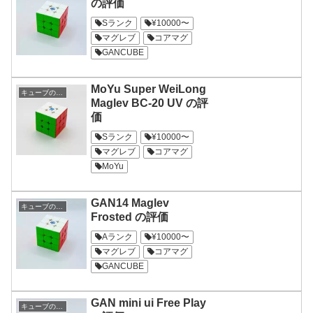
の評価
Sランク
¥10000〜
マグレブ
コアマグ
GANCUBE
MoYu Super WeiLong
キューブの評価
Maglev BC-20 UV の評
価
Sランク
¥10000〜
マグレブ
コアマグ
MoYu
GAN14 Maglev
キューブの評価
Frosted の評価
Aランク
¥10000〜
マグレブ
コアマグ
GANCUBE
GAN mini ui Free Play
キューブの評価