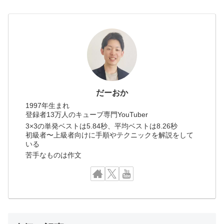
だーおか
1997年生まれ
登録者13万人のキューブ専門YouTuber
3×3の単発ベストは5.84秒、平均ベストは8.26秒
初級者〜上級者向けに手順やテクニックを解説をして
いる
苦手なものは作文