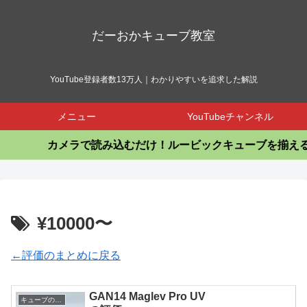
だーおかキューブ教室
YouTube登録者数13万人｜わかりやすいを追求した解説
メニュー
YouTubeチャンネル
カメラで読み込むだけ！ルービックキューブを揃えるア
¥10000〜
←評価のまとめに戻る
GAN14 Maglev Pro UV
キューブの評価