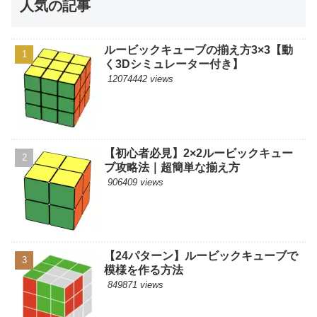
人気の記事
ルービックキューブの揃え方3×3【動
く3Dシミュレーター付き】
12074442 views
【初心者必見】2×2ルービックキュー
ブ攻略法｜超簡単な揃え方
906409 views
【24パターン】ルービックキューブで
模様を作る方法
849871 views