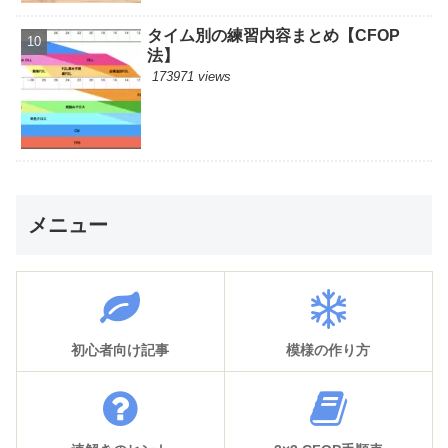
タイム別の練習内容まとめ【CFOP
法】
173971 views
メニュー
初心者向け記事
模様の作り方