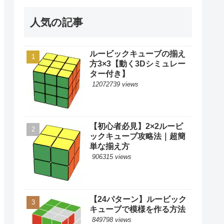
人気の記事
ルービックキューブの揃え
方3×3【動く3Dシミュレー
ター付き】
12072739 views
【初心者必見】2×2ルービ
ックキューブ攻略法｜超簡
単な揃え方
906315 views
【24パターン】ルービック
キューブで模様を作る方法
849798 views