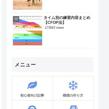
タイム別の練習内容まとめ
【CFOP法】
173943 views
メニュー
初心者向け記事
模様の作り方