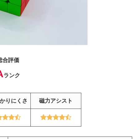
総合評価
A
ランク
かりにくさ
磁力アシスト