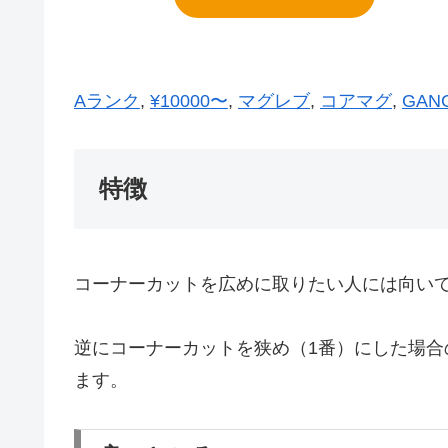
Aランク
, 
¥10000〜
, 
マグレブ
, 
コアマグ
, 
GAN
特徴
コーナーカットを広めに取りたい人には向い
逆にコーナーカットを狭め（1番）にした場合
ます。