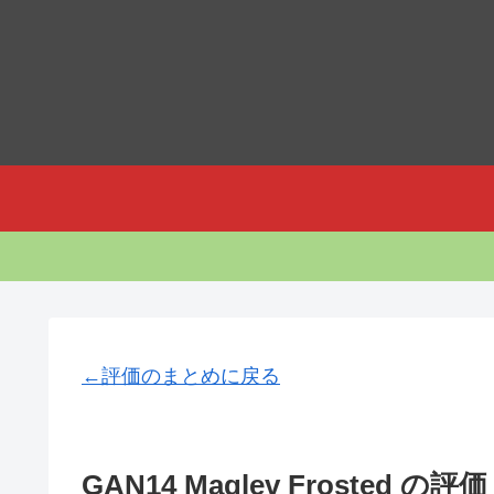
カ
←評価のまとめに戻る
GAN14 Maglev Frosted の評価