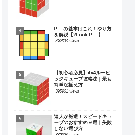
PLLの基本はこれ！やり方
を解説【2Look PLL】
492535 views
【初心者必見】4×4ルービ
ックキューブ攻略法｜最も
簡単な揃え方
395961 views
達人が厳選！スピードキュ
ーブのおすすめ９選｜失敗
しない選び方
330320 views