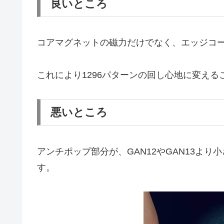
良いところ
コアマグネットの磁力だけでなく、エッジコ
これにより1296パターンの回し心地に変え
悪いところ
アンチポップ部分が、GAN12やGAN13よ
す。