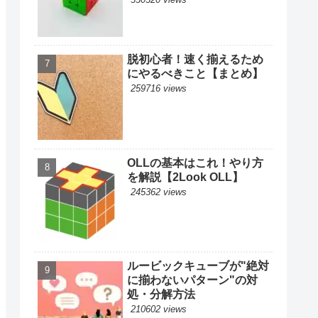
脱初心者！速く揃えるため
にやるべきこと【まとめ】
259716 views
OLLの基本はこれ！やり方
を解説【2Look OLL】
245362 views
ルービックキューブが"絶対
に揃わないパターン"の対
処・分解方法
210602 views