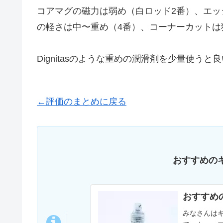
コアマグの磁力は弱め（白ロッド2番）、エッ
の軽さは中〜重め（4番）、コーナーカットは
Dignitasのような重めの潤滑剤を少量使うと
←評価のまとめに戻る
おすすめの
おすすめ
みなさんは