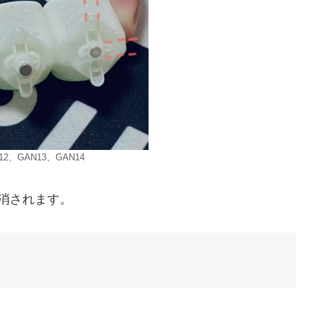
2、GAN13、GAN14
消されます。