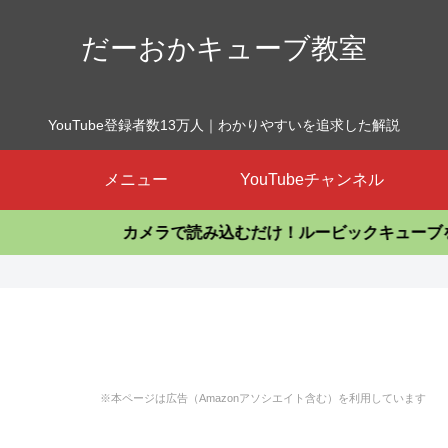
だーおかキューブ教室
YouTube登録者数13万人｜わかりやすいを追求した解説
メニュー
YouTubeチャンネル
メラで読み込むだけ！ルービックキューブを揃えるアプリ
※本ページは広告（Amazonアソシエイト含む）を利用しています