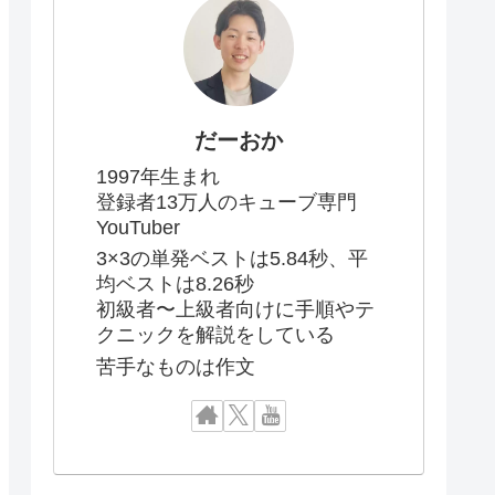
だーおか
1997年生まれ
登録者13万人のキューブ専門
YouTuber
3×3の単発ベストは5.84秒、平
均ベストは8.26秒
初級者〜上級者向けに手順やテ
クニックを解説をしている
苦手なものは作文