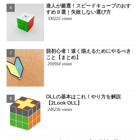
達人が厳選！スピードキューブのおす
すめ９選｜失敗しない選び方
330221 views
脱初心者！速く揃えるためにやるべき
こと【まとめ】
259554 views
OLLの基本はこれ！やり方を解説
【2Look OLL】
245236 views