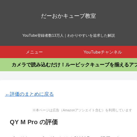
だーおかキューブ教室
YouTube登録者数13万人｜わかりやすいを追求した解説
メニュー
YouTubeチャンネル
カメラで読み込むだけ！ルービックキューブを揃えるアプリ
←評価のまとめに戻る
※本ページは広告（Amazonアソシエイト含む）を利用しています
QY M Pro の評価