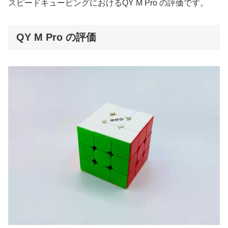
スピードキュービングにおけるQY M Pro の評価です。
QY M Pro の評価