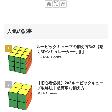
人気の記事
ルービックキューブの揃え方3×3【動
く3Dシミュレーター付き】
12066483 views
【初心者必見】2×2ルービックキュー
ブ攻略法｜超簡単な揃え方
906030 views