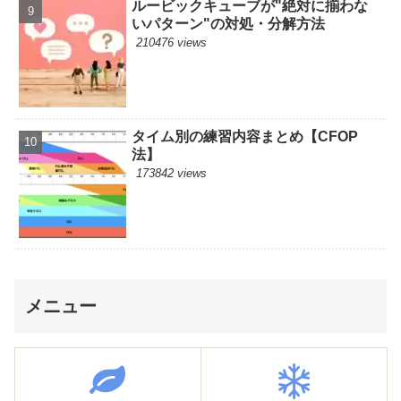
ルービックキューブが"絶対に揃わな
いパターン"の対処・分解方法
210476 views
タイム別の練習内容まとめ【CFOP
法】
173842 views
メニュー