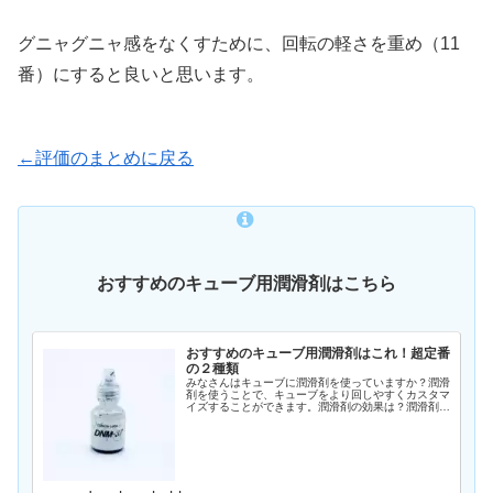
グニャグニャ感をなくすために、回転の軽さを重め（11
番）にすると良いと思います。
←評価のまとめに戻る
おすすめのキューブ用潤滑剤はこちら
おすすめのキューブ用潤滑剤はこれ！超定番
の２種類
みなさんはキューブに潤滑剤を使っていますか？潤滑
剤を使うことで、キューブをより回しやすくカスタマ
イズすることができます。潤滑剤の効果は？潤滑剤を
使う目的には大きく２つあります。回転を軽さを調整
する潤滑剤を使うことで、キューブの回転の軽さを
変…