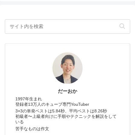
だーおか
1997年生まれ
登録者13万人のキューブ専門YouTuber
3×3の単発ベストは5.84秒、平均ベストは8.26秒
初級者〜上級者向けに手順やテクニックを解説をして
いる
苦手なものは作文