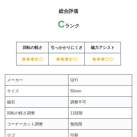
総合評価
C
ランク
回転の軽さ
引っかかりにくさ
磁力アシスト
メーカー
QiYi
サイズ
55mm
磁石
調整不可
回転の軽さ調整
11段階
コーナーカット調整
無段階
ロゴ
印刷