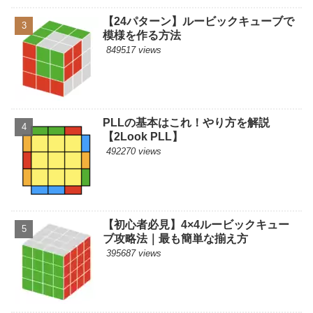
【24パターン】ルービックキューブで
模様を作る方法
849517 views
PLLの基本はこれ！やり方を解説
【2Look PLL】
492270 views
【初心者必見】4×4ルービックキュー
ブ攻略法｜最も簡単な揃え方
395687 views