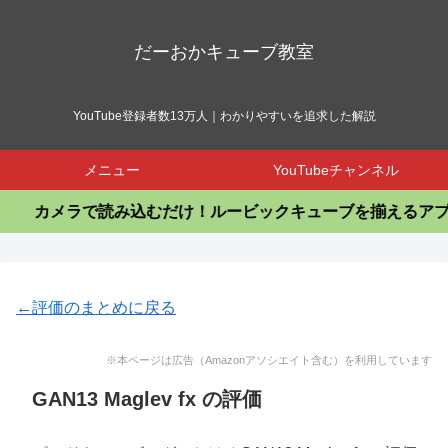
だーおかキューブ教室
YouTube登録者数13万人｜わかりやすいを追求した解説
メニュー
YouTubeチャンネル
カメラで読み込むだけ！ルービックキューブを揃えるアプリ
←評価のまとめに戻る
※本ページは広告（Amazonアソシエイト含む）を利用しています
GAN13 Maglev fx の評価