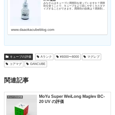
みなさんはキューブに潤滑剤を使っていますか？潤滑
剤を使うことで、キューブをより回しやすくカスタマ
イズすることができます。潤滑剤の効果は？潤滑剤を
使う目的には大きく２つあります。回転を軽さを調整
する潤滑剤を使うことで、キューブの回転の軽さを
変…
www.daaokacubeblog.com
キューブの評価
Aランク
¥6000〜8000
マグレブ
コアマグ
GANCUBE
関連記事
MoYu Super WeiLong Maglev BC-
キューブの評価
20 UV の評価