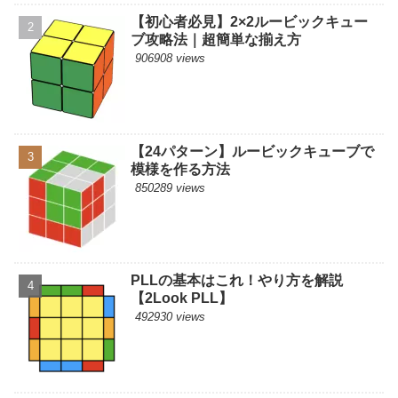
【初心者必見】2×2ルービックキュー
ブ攻略法｜超簡単な揃え方
906908 views
【24パターン】ルービックキューブで
模様を作る方法
850289 views
PLLの基本はこれ！やり方を解説
【2Look PLL】
492930 views