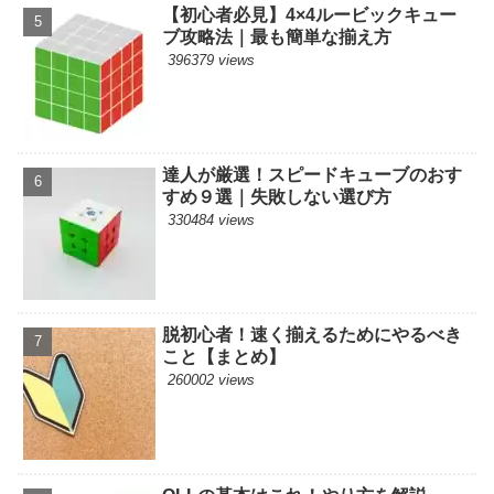
【初心者必見】4×4ルービックキュー
ブ攻略法｜最も簡単な揃え方
396379 views
達人が厳選！スピードキューブのおす
すめ９選｜失敗しない選び方
330484 views
脱初心者！速く揃えるためにやるべき
こと【まとめ】
260002 views