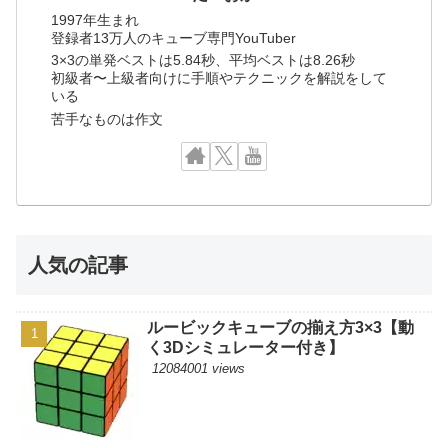
1997年生まれ
登録者13万人のキューブ専門YouTuber
3×3の単発ベストは5.84秒、平均ベストは8.26秒
初級者〜上級者向けに手順やテクニックを解説をして
いる
苦手なものは作文
人気の記事
ルービックキューブの揃え方3×3【動
く3Dシミュレーター付き】
12084001 views