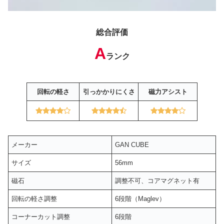
総合評価
A
ランク
回転の軽さ
引っかかりにくさ
磁力アシスト
メーカー
GAN CUBE
サイズ
56mm
磁石
調整不可、コアマグネット有
回転の軽さ調整
6段階（Maglev）
コーナーカット調整
6段階