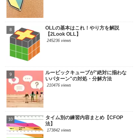
OLLの基本はこれ！やり方を解説
【2Look OLL】
245236 views
ルービックキューブが"絶対に揃わな
いパターン"の対処・分解方法
210476 views
タイム別の練習内容まとめ【CFOP
法】
173842 views