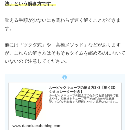
法」という解き方です。
覚える手順が少ないにも関わらず速く解くことができま
す。
他には「ツクダ式」や「高橋メソッド」などがあります
が、これらの解き方はそもそもタイムを縮めるのに向いて
いないので注意してください。
ルービックキューブの揃え方3×3【動く3D
シミュレーター付き】
ルービックキューブの揃え方のなかでも最も簡単で覚
えやすい攻略法をキューブ専門YouTuberが徹底解
説。パズル初心者でも理解しやすい簡易CFOP法で、
3x3キューブを全面攻略しましょう。
www.daaokacubeblog.com