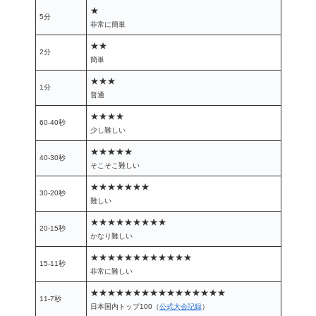
★
5分
非常に簡単
★★
2分
簡単
★★★
1分
普通
★★★★
60-40秒
少し難しい
★★★★★
40-30秒
そこそこ難しい
★★★★★★★
30-20秒
難しい
★★★★★★★★★
20-15秒
かなり難しい
★★★★★★★★★★★★
15-11秒
非常に難しい
★★★★★★★★★★★★★★★★
11-7秒
日本国内トップ100（
公式大会記録
）