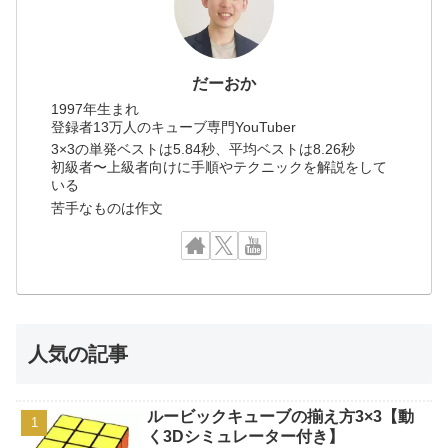
だーおか
1997年生まれ
登録者13万人のキューブ専門YouTuber
3×3の単発ベストは5.84秒、平均ベストは8.26秒
初級者〜上級者向けに手順やテクニックを解説をして
いる
苦手なものは作文
人気の記事
ルービックキューブの揃え方3×3【動
く3Dシミュレーター付き】