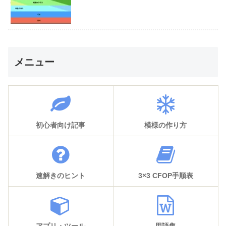
メニュー
初心者向け記事
模様の作り方
速解きのヒント
3×3 CFOP手順表
アプリ・ツール
用語集