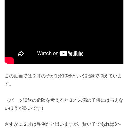
この動画では２才の子が1分10秒という記録で揃えていま
す。
（パーツ誤飲の危険を考えると３才未満の子供には与えな
いほうが良いです）
さすがに２才は異例だと思いますが、賢い子であれば3〜