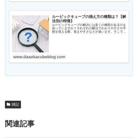
ルービックキューブの揃え方の種類は？【解
法別の特徴】
ルービックキューブの解法には多くの種類があるのを
知っていますか？それぞれの解法でわかりやすさや手
順を覚える数、覚えやすさなどが違います。そこで今
回は初心者向けに、代表的な解き方の特徴をまとめま
した。初心者向けの解き方初心者向けの解き方初心
者...
www.daaokacubeblog.com
雑記
関連記事