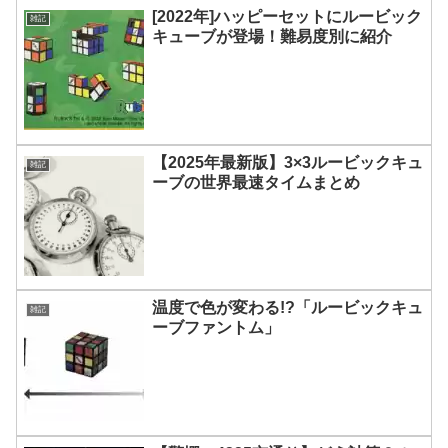
[2022年]ハッピーセットにルービック
雑記
キューブが登場！難易度別に紹介
【2025年最新版】3×3ルービックキュ
雑記
ーブの世界最速タイムまとめ
温度で色が変わる!?「ルービックキュ
雑記
ーブファントム」