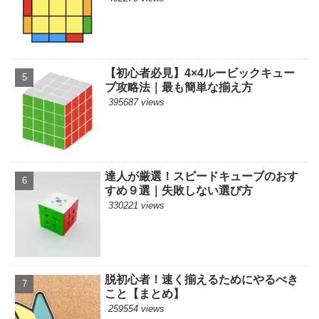
【初心者必見】4×4ルービックキュー
ブ攻略法｜最も簡単な揃え方
395687 views
達人が厳選！スピードキューブのおす
すめ９選｜失敗しない選び方
330221 views
脱初心者！速く揃えるためにやるべき
こと【まとめ】
259554 views