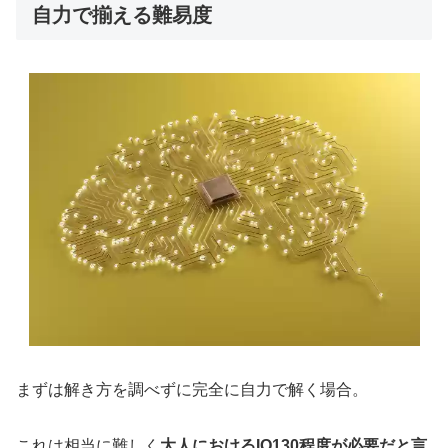
自力で揃える難易度
まずは解き方を調べずに完全に自力で解く場合。
これは相当に難しく
大人におけるIQ130程度が必要だと言