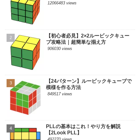
12066483 views
【初心者必見】2×2ルービックキュー
ブ攻略法｜超簡単な揃え方
906030 views
【24パターン】ルービックキューブで
模様を作る方法
849517 views
PLLの基本はこれ！やり方を解説
【2Look PLL】
492270 views