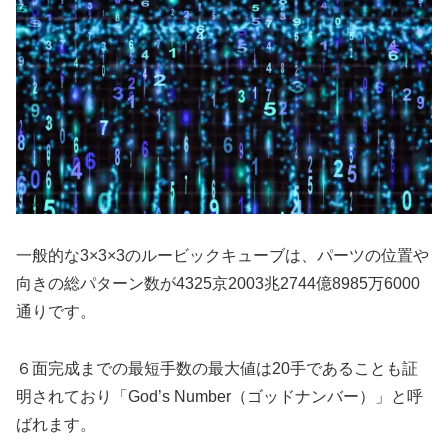
一般的な3×3×3のルービックキューブは、パーツの位置や
向きの総パターン数が4325京2003兆2744億8985万6000
通りです。
６面完成までの最短手数の最大値は20手であることも証
明されており「God’s Number（ゴッドナンバー）」と呼
ばれます。