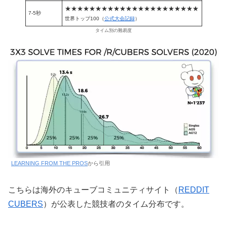
★★★★★★★★★★★★★★★★★★
★★
★★
7-5秒
世界トップ100（
公式大会記録
）
タイム別の難易度
LEARNING FROM THE PROS
から引用
こちらは海外のキューブコミュニティサイト（
REDDIT
CUBERS
）が公表した競技者のタイム分布です。