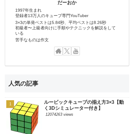
だーおか
1997年生まれ
登録者13万人のキューブ専門YouTuber
3×3の単発ベストは5.84秒、平均ベストは8.26秒
初級者〜上級者向けに手順やテクニックを解説をして
いる
苦手なものは作文
人気の記事
ルービックキューブの揃え方3×3【動
く3Dシミュレーター付き】
12074263 views