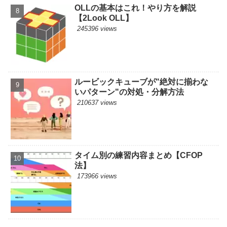
OLLの基本はこれ！やり方を解説
【2Look OLL】
245396 views
ルービックキューブが"絶対に揃わな
いパターン"の対処・分解方法
210637 views
タイム別の練習内容まとめ【CFOP
法】
173966 views