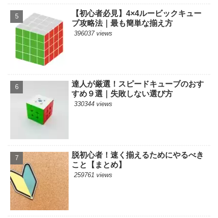
【初心者必見】4×4ルービックキュー
ブ攻略法｜最も簡単な揃え方
396037 views
達人が厳選！スピードキューブのおす
すめ９選｜失敗しない選び方
330344 views
脱初心者！速く揃えるためにやるべき
こと【まとめ】
259761 views