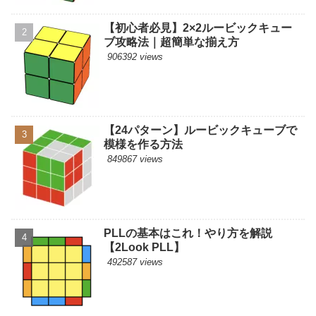
【初心者必見】2×2ルービックキュー
ブ攻略法｜超簡単な揃え方
906392 views
【24パターン】ルービックキューブで
模様を作る方法
849867 views
PLLの基本はこれ！やり方を解説
【2Look PLL】
492587 views