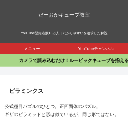
だーおかキューブ教室
YouTube登録者数13万人｜わかりやすいを追求した解説
メニュー
YouTubeチャンネル
カメラで読み込むだけ！ルービックキューブを揃えるア
ピラミンクス
公式種目パズルのひとつ。正四面体のパズル。
ギザのピラミッドと形は似ているが、同じ形ではない。