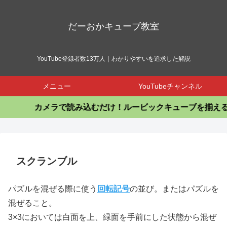
だーおかキューブ教室
YouTube登録者数13万人｜わかりやすいを追求した解説
メニュー
YouTubeチャンネル
カメラで読み込むだけ！ルービックキューブを揃える
スクランブル
パズルを混ぜる際に使う
回転記号
の並び。またはパズルを
混ぜること。
3×3においては白面を上、緑面を手前にした状態から混ぜ