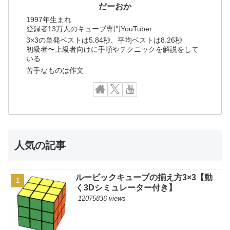
だーおか
1997年生まれ
登録者13万人のキューブ専門YouTuber
3×3の単発ベストは5.84秒、平均ベストは8.26秒
初級者〜上級者向けに手順やテクニックを解説をして
いる
苦手なものは作文
人気の記事
ルービックキューブの揃え方3×3【動
く3Dシミュレーター付き】
12075836 views