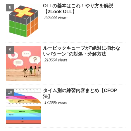
OLLの基本はこれ！やり方を解説
【2Look OLL】
245444 views
ルービックキューブが"絶対に揃わな
いパターン"の対処・分解方法
210664 views
タイム別の練習内容まとめ【CFOP
法】
173995 views