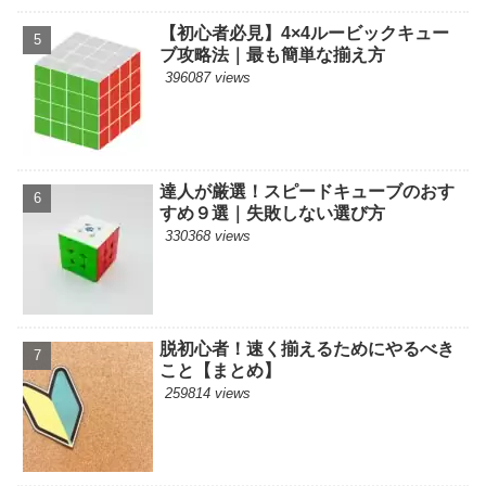
【初心者必見】4×4ルービックキュー
ブ攻略法｜最も簡単な揃え方
396087 views
達人が厳選！スピードキューブのおす
すめ９選｜失敗しない選び方
330368 views
脱初心者！速く揃えるためにやるべき
こと【まとめ】
259814 views