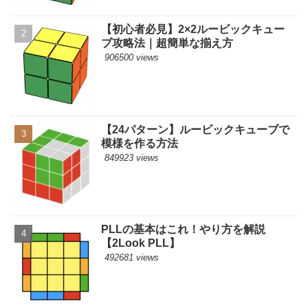
【初心者必見】2×2ルービックキュー
ブ攻略法｜超簡単な揃え方
906500 views
【24パターン】ルービックキューブで
模様を作る方法
849923 views
PLLの基本はこれ！やり方を解説
【2Look PLL】
492681 views