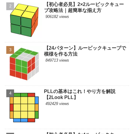
【初心者必見】2×2ルービックキュー
ブ攻略法｜超簡単な揃え方
906182 views
【24パターン】ルービックキューブで
模様を作る方法
849713 views
PLLの基本はこれ！やり方を解説
【2Look PLL】
492429 views