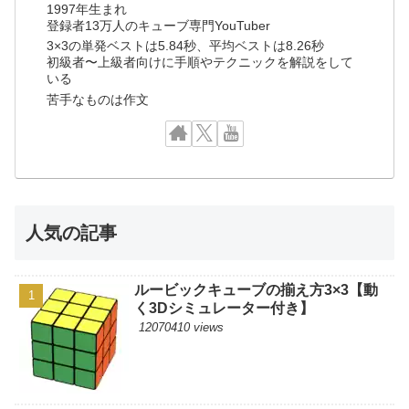
1997年生まれ
登録者13万人のキューブ専門YouTuber
3×3の単発ベストは5.84秒、平均ベストは8.26秒
初級者〜上級者向けに手順やテクニックを解説をして
いる
苦手なものは作文
人気の記事
ルービックキューブの揃え方3×3【動
く3Dシミュレーター付き】
12070410 views