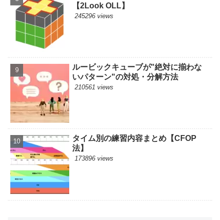
【2Look OLL】
245296 views
ルービックキューブが"絶対に揃わな
いパターン"の対処・分解方法
210561 views
タイム別の練習内容まとめ【CFOP
法】
173896 views