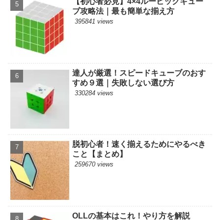
【初心者必見】4×4ルービックキュー
ブ攻略法｜最も簡単な揃え方
395841 views
達人が厳選！スピードキューブのおす
すめ９選｜失敗しない選び方
330284 views
脱初心者！速く揃えるためにやるべき
こと【まとめ】
259670 views
OLLの基本はこれ！やり方を解説