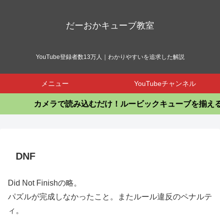
だーおかキューブ教室
YouTube登録者数13万人｜わかりやすいを追求した解説
メニュー
YouTubeチャンネル
カメラで読み込むだけ！ルービックキューブを揃える
DNF
Did Not Finishの略。
パズルが完成しなかったこと。またルール違反のペナルテ
ィ。