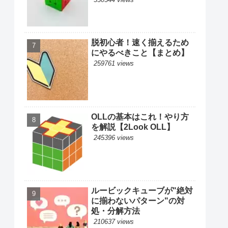
脱初心者！速く揃えるため
にやるべきこと【まとめ】
259761 views
OLLの基本はこれ！やり方
を解説【2Look OLL】
245396 views
ルービックキューブが"絶対
に揃わないパターン"の対
処・分解方法
210637 views