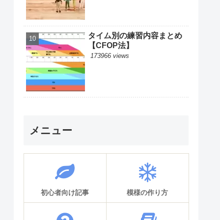
タイム別の練習内容まとめ
【CFOP法】
173966 views
メニュー
初心者向け記事
模様の作り方