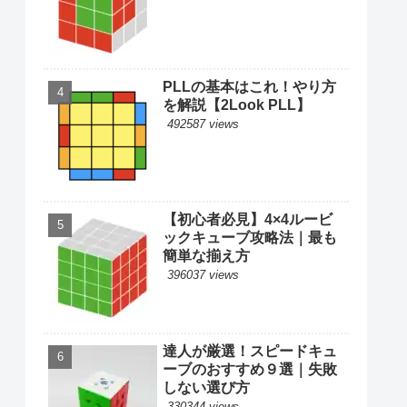
PLLの基本はこれ！やり方
を解説【2Look PLL】
492587 views
【初心者必見】4×4ルービ
ックキューブ攻略法｜最も
簡単な揃え方
396037 views
達人が厳選！スピードキュ
ーブのおすすめ９選｜失敗
しない選び方
330344 views