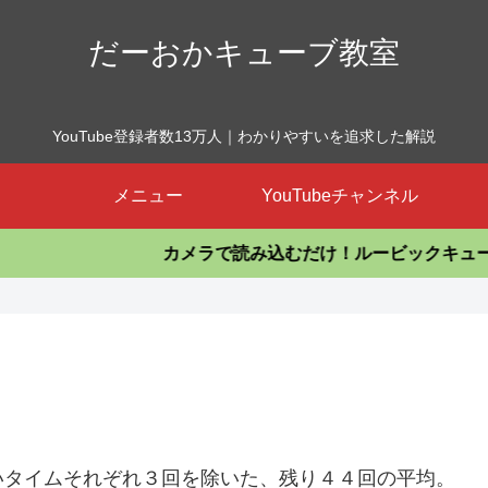
だーおかキューブ教室
YouTube登録者数13万人｜わかりやすいを追求した解説
メニュー
YouTubeチャンネル
カメラで読み込むだけ！ルービックキューブを揃える
いタイムそれぞれ３回を除いた、残り４４回の平均。