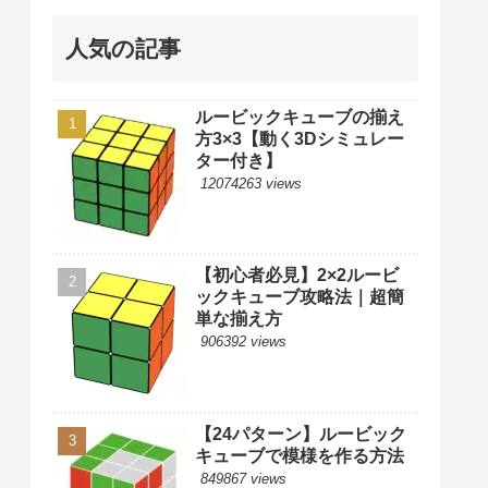
人気の記事
ルービックキューブの揃え
方3×3【動く3Dシミュレー
ター付き】
12074263 views
【初心者必見】2×2ルービ
ックキューブ攻略法｜超簡
単な揃え方
906392 views
【24パターン】ルービック
キューブで模様を作る方法
849867 views