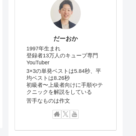
だーおか
1997年生まれ
登録者13万人のキューブ専門
YouTuber
3×3の単発ベストは5.84秒、平
均ベストは8.26秒
初級者〜上級者向けに手順やテ
クニックを解説をしている
苦手なものは作文