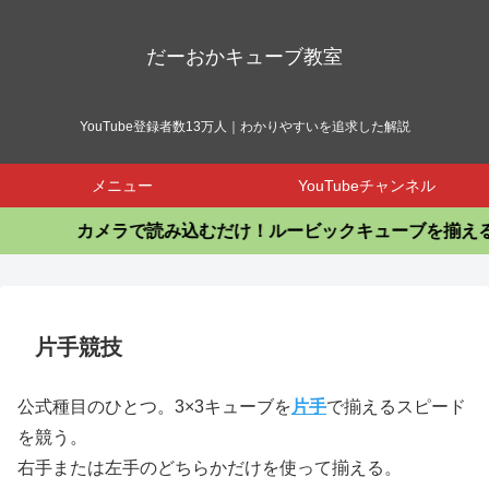
だーおかキューブ教室
YouTube登録者数13万人｜わかりやすいを追求した解説
メニュー
YouTubeチャンネル
カメラで読み込むだけ！ルービックキューブを揃える
片手競技
公式種目のひとつ。3×3キューブを
片手
で揃えるスピード
を競う。
右手または左手のどちらかだけを使って揃える。