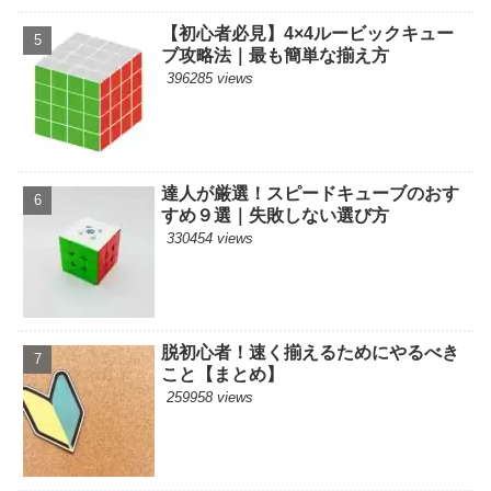
【初心者必見】4×4ルービックキュー
ブ攻略法｜最も簡単な揃え方
396285 views
達人が厳選！スピードキューブのおす
すめ９選｜失敗しない選び方
330454 views
脱初心者！速く揃えるためにやるべき
こと【まとめ】
259958 views