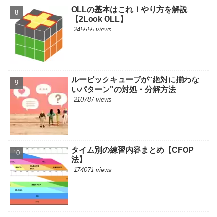
OLLの基本はこれ！やり方を解説
【2Look OLL】
245555 views
ルービックキューブが"絶対に揃わな
いパターン"の対処・分解方法
210787 views
タイム別の練習内容まとめ【CFOP
法】
174071 views