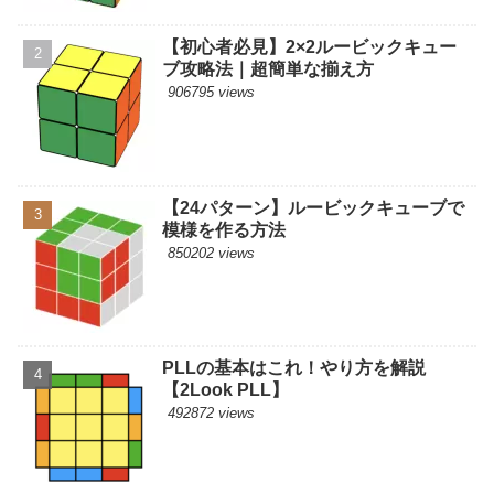
【初心者必見】2×2ルービックキュー
ブ攻略法｜超簡単な揃え方
906795 views
【24パターン】ルービックキューブで
模様を作る方法
850202 views
PLLの基本はこれ！やり方を解説
【2Look PLL】
492872 views