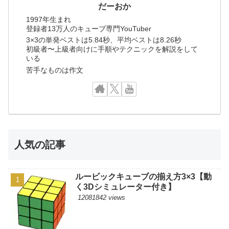
だーおか
1997年生まれ
登録者13万人のキューブ専門YouTuber
3×3の単発ベストは5.84秒、平均ベストは8.26秒
初級者〜上級者向けに手順やテクニックを解説をして
いる
苦手なものは作文
人気の記事
ルービックキューブの揃え方3×3【動
く3Dシミュレーター付き】
12081842 views