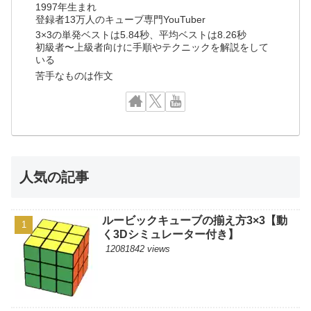
1997年生まれ
登録者13万人のキューブ専門YouTuber
3×3の単発ベストは5.84秒、平均ベストは8.26秒
初級者〜上級者向けに手順やテクニックを解説をして
いる
苦手なものは作文
人気の記事
ルービックキューブの揃え方3×3【動
く3Dシミュレーター付き】
12081842 views