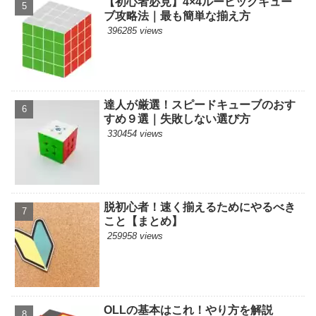
【初心者必見】4×4ルービックキュー
ブ攻略法｜最も簡単な揃え方
396285 views
達人が厳選！スピードキューブのおす
すめ９選｜失敗しない選び方
330454 views
脱初心者！速く揃えるためにやるべき
こと【まとめ】
259958 views
OLLの基本はこれ！やり方を解説