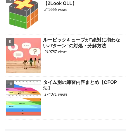
【2Look OLL】
245555 views
ルービックキューブが"絶対に揃わな
いパターン"の対処・分解方法
210787 views
タイム別の練習内容まとめ【CFOP
法】
174071 views