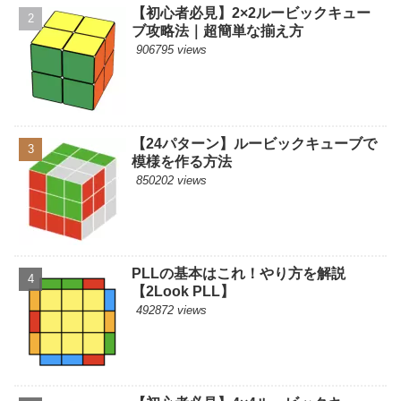
【初心者必見】2×2ルービックキュー
ブ攻略法｜超簡単な揃え方
906795 views
【24パターン】ルービックキューブで
模様を作る方法
850202 views
PLLの基本はこれ！やり方を解説
【2Look PLL】
492872 views