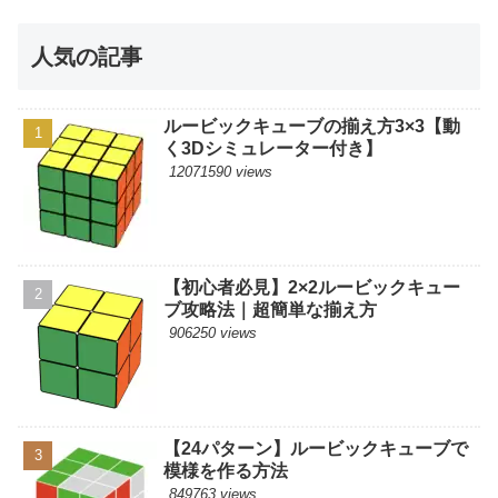
人気の記事
ルービックキューブの揃え方3×3【動
く3Dシミュレーター付き】
12071590 views
【初心者必見】2×2ルービックキュー
ブ攻略法｜超簡単な揃え方
906250 views
【24パターン】ルービックキューブで
模様を作る方法
849763 views