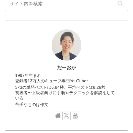
だーおか
1997年生まれ
登録者13万人のキューブ専門YouTuber
3×3の単発ベストは5.84秒、平均ベストは8.26秒
初級者〜上級者向けに手順やテクニックを解説をして
いる
苦手なものは作文