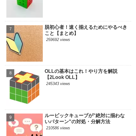
脱初心者！速く揃えるためにやるべき
こと【まとめ】
259692 views
OLLの基本はこれ！やり方を解説
【2Look OLL】
245343 views
ルービックキューブが"絶対に揃わな
いパターン"の対処・分解方法
210586 views