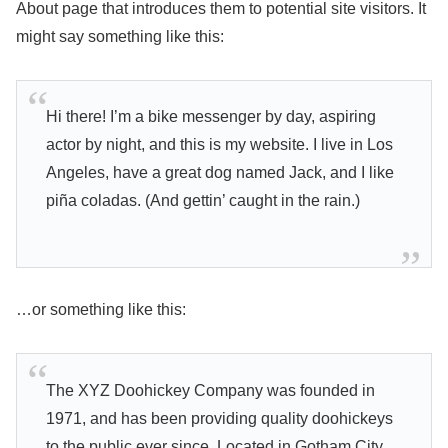
About page that introduces them to potential site visitors. It
might say something like this:
Hi there! I’m a bike messenger by day, aspiring
actor by night, and this is my website. I live in Los
Angeles, have a great dog named Jack, and I like
piña coladas. (And gettin’ caught in the rain.)
…or something like this:
The XYZ Doohickey Company was founded in
1971, and has been providing quality doohickeys
to the public ever since. Located in Gotham City,