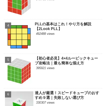
PLLの基本はこれ！やり方を解説
【2Look PLL】
492488 views
【初心者必見】4×4ルービックキュー
ブ攻略法｜最も簡単な揃え方
395921 views
達人が厳選！スピードキューブのおす
すめ９選｜失敗しない選び方
330307 views