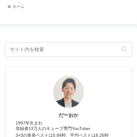
ホーム
だーおか
1997年生まれ
登録者13万人のキューブ専門YouTuber
3×3の単発ベストは5.84秒、平均ベストは8.26秒