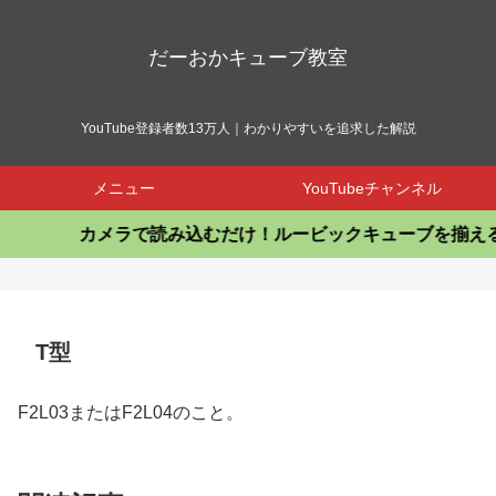
だーおかキューブ教室
YouTube登録者数13万人｜わかりやすいを追求した解説
メニュー
YouTubeチャンネル
カメラで読み込むだけ！ルービックキューブを揃える
T型
F2L03またはF2L04のこと。