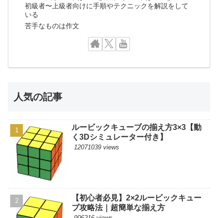
初級者〜上級者向けに手順やテクニックを解説をして
いる
苦手なものは作文
人気の記事
ルービックキューブの揃え方3×3【動
く3Dシミュレーター付き】
12071039 views
【初心者必見】2×2ルービックキュー
ブ攻略法｜超簡単な揃え方
906216 views