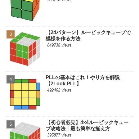
【24パターン】ルービックキューブで
模様を作る方法
849738 views
PLLの基本はこれ！やり方を解説
【2Look PLL】
492462 views
【初心者必見】4×4ルービックキュー
ブ攻略法｜最も簡単な揃え方
395877 views