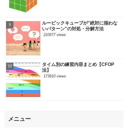
ルービックキューブが"絶対に揃わな
いパターン"の対処・分解方法
210577 views
タイム別の練習内容まとめ【CFOP
法】
173910 views
メニュー