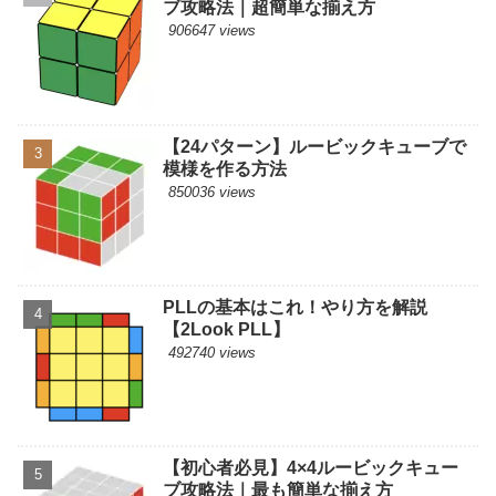
ブ攻略法｜超簡単な揃え方
906647 views
【24パターン】ルービックキューブで
模様を作る方法
850036 views
PLLの基本はこれ！やり方を解説
【2Look PLL】
492740 views
【初心者必見】4×4ルービックキュー
ブ攻略法｜最も簡単な揃え方