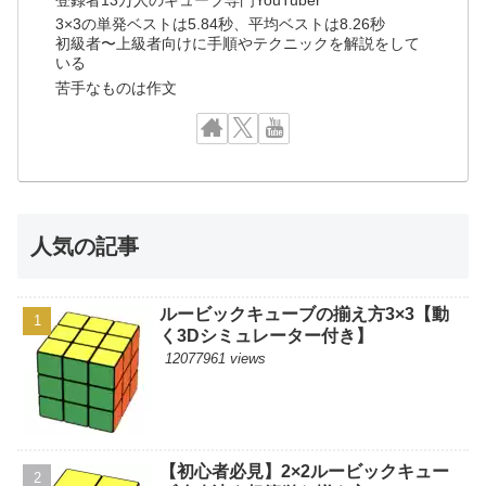
3×3の単発ベストは5.84秒、平均ベストは8.26秒
初級者〜上級者向けに手順やテクニックを解説をして
いる
苦手なものは作文
人気の記事
ルービックキューブの揃え方3×3【動
く3Dシミュレーター付き】
12077961 views
【初心者必見】2×2ルービックキュー