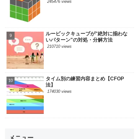
245476 views
ルービックキューブが"絶対に揃わな
いパターン"の対処・分解方法
210710 views
タイム別の練習内容まとめ【CFOP
法】
174030 views
メニュー