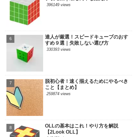
396149 views
達人が厳選！スピードキューブのおす
すめ９選｜失敗しない選び方
330393 views
脱初心者！速く揃えるためにやるべき
こと【まとめ】
259874 views
OLLの基本はこれ！やり方を解説
【2Look OLL】