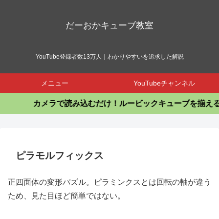
だーおかキューブ教室
YouTube登録者数13万人｜わかりやすいを追求した解説
メニュー
YouTubeチャンネル
カメラで読み込むだけ！ルービックキューブを揃えるア
ピラモルフィックス
正四面体の変形パズル。ピラミンクスとは回転の軸が違う
ため、見た目ほど簡単ではない。