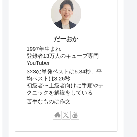
だーおか
1997年生まれ
登録者13万人のキューブ専門
YouTuber
3×3の単発ベストは5.84秒、平
均ベストは8.26秒
初級者〜上級者向けに手順やテ
クニックを解説をしている
苦手なものは作文