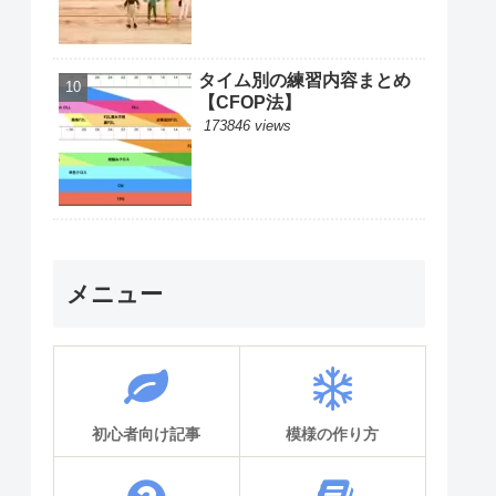
タイム別の練習内容まとめ
【CFOP法】
173846 views
メニュー
初心者向け記事
模様の作り方