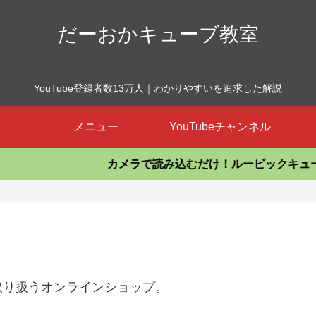
だーおかキューブ教室
YouTube登録者数13万人｜わかりやすいを追求した解説
メニュー
YouTubeチャンネル
カメラで読み込むだけ！ルービックキューブを揃える
取り扱うオンラインショップ。