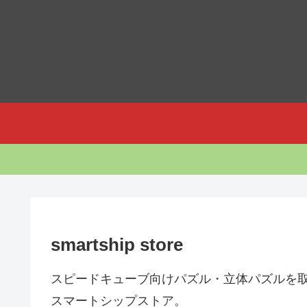
smartship store
スピードキューブ向けパズル・立体パズルを
スマートシップストア。