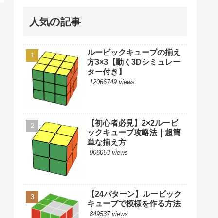
人気の記事
ルービックキューブの揃え
方3×3【動く3Dシミュレー
ター付き】
12066749 views
【初心者必見】2×2ルービ
ックキューブ攻略法｜超簡
単な揃え方
906053 views
【24パターン】ルービック
キューブで模様を作る方法
849537 views