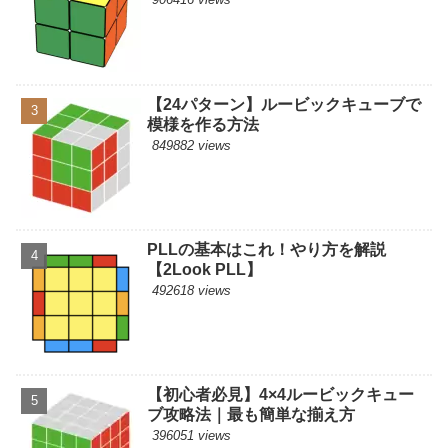
【24パターン】ルービックキューブで
模様を作る方法
849882 views
PLLの基本はこれ！やり方を解説
【2Look PLL】
492618 views
【初心者必見】4×4ルービックキュー
ブ攻略法｜最も簡単な揃え方
396051 views