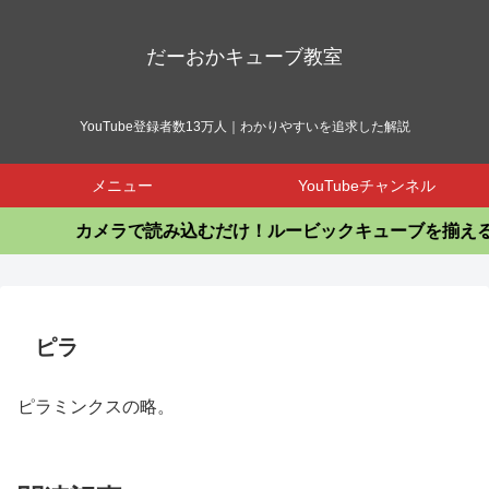
だーおかキューブ教室
YouTube登録者数13万人｜わかりやすいを追求した解説
メニュー
YouTubeチャンネル
カメラで読み込むだけ！ルービックキューブを揃える
ピラ
ピラミンクスの略。