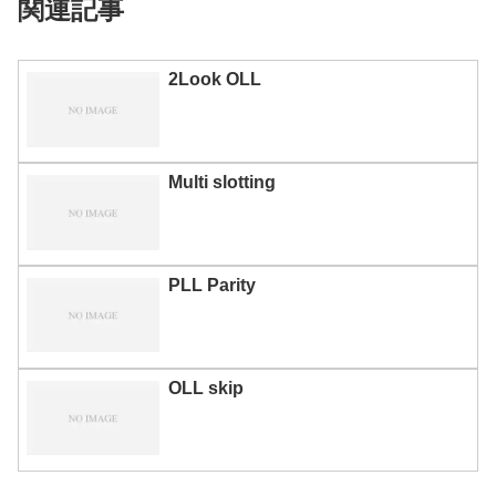
関連記事
2Look OLL
Multi slotting
PLL Parity
OLL skip