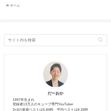
ホーム
だーおか
1997年生まれ
登録者13万人のキューブ専門YouTuber
3×3の単発ベストは5.84秒、平均ベストは8.26秒