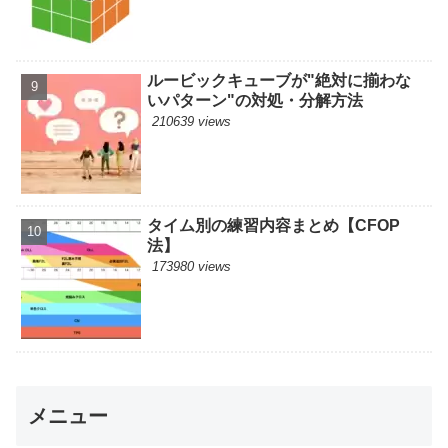
ルービックキューブが"絶対に揃わな
いパターン"の対処・分解方法
210639 views
タイム別の練習内容まとめ【CFOP
法】
173980 views
メニュー