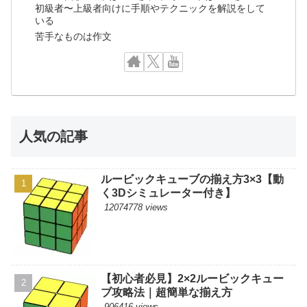
初級者〜上級者向けに手順やテクニックを解説をして
いる
苦手なものは作文
人気の記事
ルービックキューブの揃え方3×3【動
く3Dシミュレーター付き】
12074778 views
【初心者必見】2×2ルービックキュー
ブ攻略法｜超簡単な揃え方
906416 views