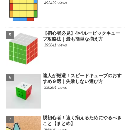
492429 views
【初心者必見】4×4ルービックキュー
ブ攻略法｜最も簡単な揃え方
395841 views
達人が厳選！スピードキューブのおす
すめ９選｜失敗しない選び方
330284 views
脱初心者！速く揃えるためにやるべき
こと【まとめ】
259670 views