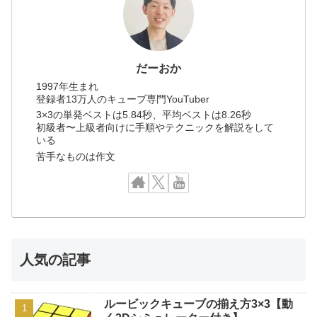
だーおか
1997年生まれ
登録者13万人のキューブ専門YouTuber
3×3の単発ベストは5.84秒、平均ベストは8.26秒
初級者〜上級者向けに手順やテクニックを解説をして
いる
苦手なものは作文
人気の記事
ルービックキューブの揃え方3×3【動