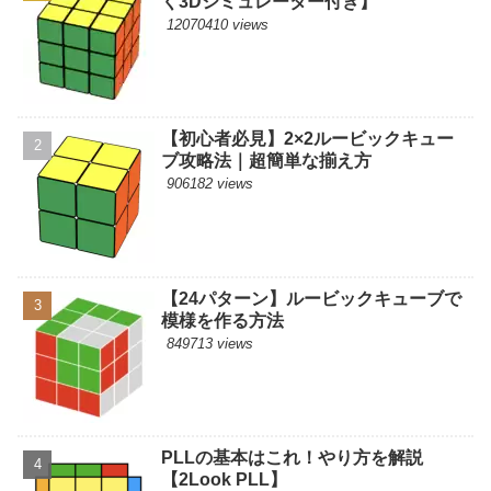
く3Dシミュレーター付き】
12070410 views
【初心者必見】2×2ルービックキュー
ブ攻略法｜超簡単な揃え方
906182 views
【24パターン】ルービックキューブで
模様を作る方法
849713 views
PLLの基本はこれ！やり方を解説
【2Look PLL】