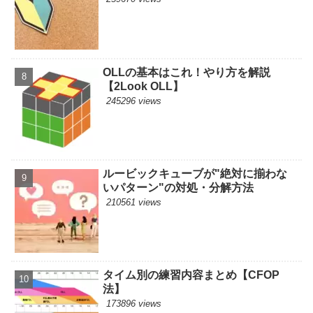
OLLの基本はこれ！やり方を解説
【2Look OLL】
245296 views
ルービックキューブが"絶対に揃わな
いパターン"の対処・分解方法
210561 views
タイム別の練習内容まとめ【CFOP
法】
173896 views