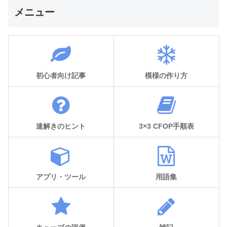
メニュー
初心者向け記事
模様の作り方
速解きのヒント
3×3 CFOP手順表
アプリ・ツール
用語集