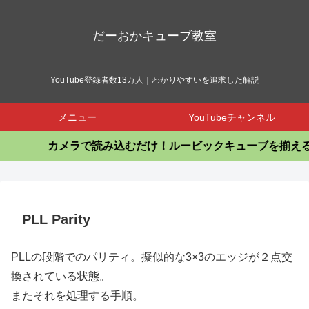
だーおかキューブ教室
YouTube登録者数13万人｜わかりやすいを追求した解説
メニュー
YouTubeチャンネル
カメラで読み込むだけ！ルービックキューブを揃える
PLL Parity
PLLの段階でのパリティ。擬似的な3×3のエッジが２点交
換されている状態。
またそれを処理する手順。