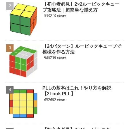
【初心者必見】2×2ルービックキュー
ブ攻略法｜超簡単な揃え方
906216 views
【24パターン】ルービックキューブで
模様を作る方法
849738 views
PLLの基本はこれ！やり方を解説
【2Look PLL】
492462 views