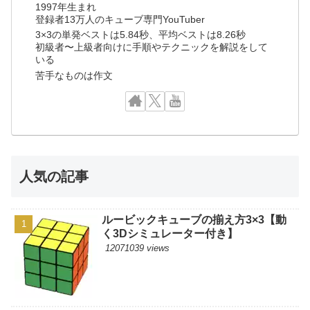
1997年生まれ
登録者13万人のキューブ専門YouTuber
3×3の単発ベストは5.84秒、平均ベストは8.26秒
初級者〜上級者向けに手順やテクニックを解説をして
いる
苦手なものは作文
人気の記事
ルービックキューブの揃え方3×3【動
く3Dシミュレーター付き】
12071039 views