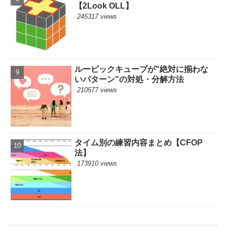
【2Look OLL】
245317 views
ルービックキューブが"絶対に揃わな
いパターン"の対処・分解方法
210577 views
タイム別の練習内容まとめ【CFOP
法】
173910 views