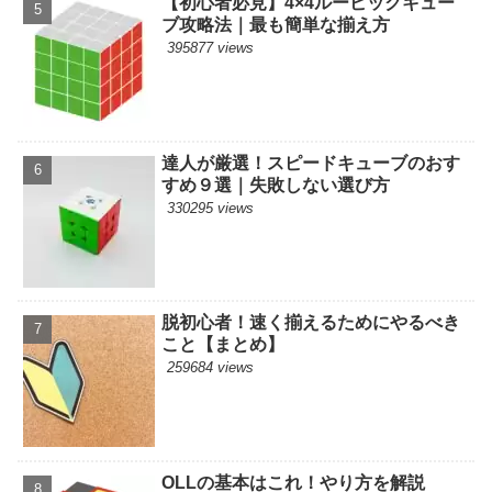
【初心者必見】4×4ルービックキュー
ブ攻略法｜最も簡単な揃え方
395877 views
達人が厳選！スピードキューブのおす
すめ９選｜失敗しない選び方
330295 views
脱初心者！速く揃えるためにやるべき
こと【まとめ】
259684 views
OLLの基本はこれ！やり方を解説