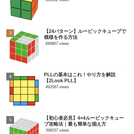
【24パターン】ルービックキューブで
模様を作る方法
849867 views
PLLの基本はこれ！やり方を解説
【2Look PLL】
492587 views
【初心者必見】4×4ルービックキュー
ブ攻略法｜最も簡単な揃え方
396037 views