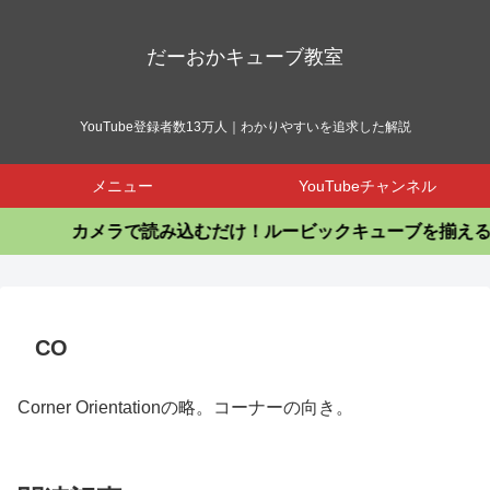
だーおかキューブ教室
YouTube登録者数13万人｜わかりやすいを追求した解説
メニュー
YouTubeチャンネル
カメラで読み込むだけ！ルービックキューブを揃えるア
CO
Corner Orientationの略。コーナーの向き。