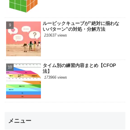
ルービックキューブが"絶対に揃わな
いパターン"の対処・分解方法
210637 views
タイム別の練習内容まとめ【CFOP
法】
173966 views
メニュー