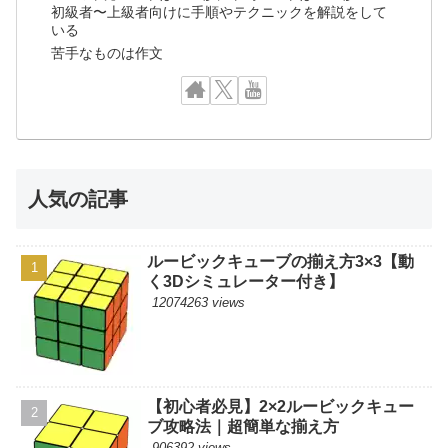
初級者〜上級者向けに手順やテクニックを解説をして
いる
苦手なものは作文
人気の記事
ルービックキューブの揃え方3×3【動
く3Dシミュレーター付き】
12074263 views
【初心者必見】2×2ルービックキュー
ブ攻略法｜超簡単な揃え方
906392 views