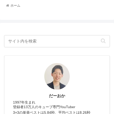
ホーム
だーおか
1997年生まれ
登録者13万人のキューブ専門YouTuber
3×3の単発ベストは5.84秒、平均ベストは8.26秒