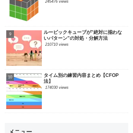
245476 views
ルービックキューブが"絶対に揃わな
いパターン"の対処・分解方法
210710 views
タイム別の練習内容まとめ【CFOP
法】
174030 views
メニュー