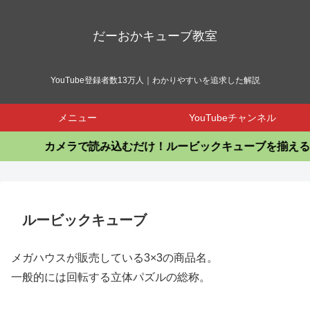
だーおかキューブ教室
YouTube登録者数13万人｜わかりやすいを追求した解説
メニュー
YouTubeチャンネル
カメラで読み込むだけ！ルービックキューブを揃えるア
ルービックキューブ
メガハウスが販売している3×3の商品名。
一般的には回転する立体パズルの総称。