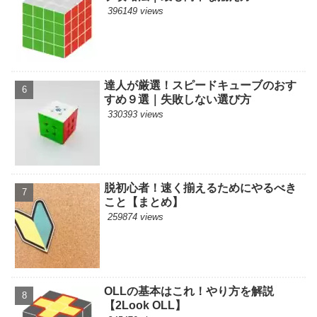
396149 views
達人が厳選！スピードキューブのおす
すめ９選｜失敗しない選び方
330393 views
脱初心者！速く揃えるためにやるべき
こと【まとめ】
259874 views
OLLの基本はこれ！やり方を解説
【2Look OLL】