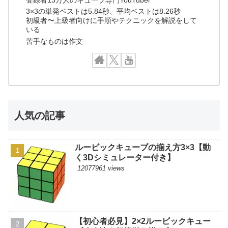
3×3の単発ベストは5.84秒、平均ベストは8.26秒
初級者〜上級者向けに手順やテクニックを解説をして
いる
苦手なものは作文
人気の記事
ルービックキューブの揃え方3×3【動
く3Dシミュレーター付き】
12077961 views
【初心者必見】2×2ルービックキュー