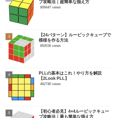
ブ攻略法｜超簡単な揃え方
906647 views
【24パターン】ルービックキューブで
模様を作る方法
850036 views
PLLの基本はこれ！やり方を解説
【2Look PLL】
492740 views
【初心者必見】4×4ルービックキュー
ブ攻略法｜最も簡単な揃え方