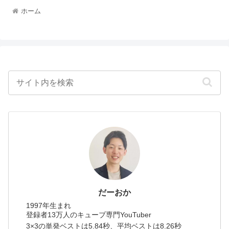
ホーム
だーおか
1997年生まれ
登録者13万人のキューブ専門YouTuber
3×3の単発ベストは5.84秒、平均ベストは8.26秒