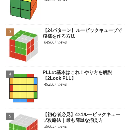
【24パターン】ルービックキューブで
模様を作る方法
849867 views
PLLの基本はこれ！やり方を解説
【2Look PLL】
492587 views
【初心者必見】4×4ルービックキュー
ブ攻略法｜最も簡単な揃え方
396037 views