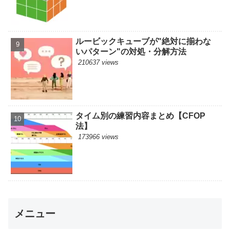
ルービックキューブが"絶対に揃わな
いパターン"の対処・分解方法
210637 views
タイム別の練習内容まとめ【CFOP
法】
173966 views
メニュー