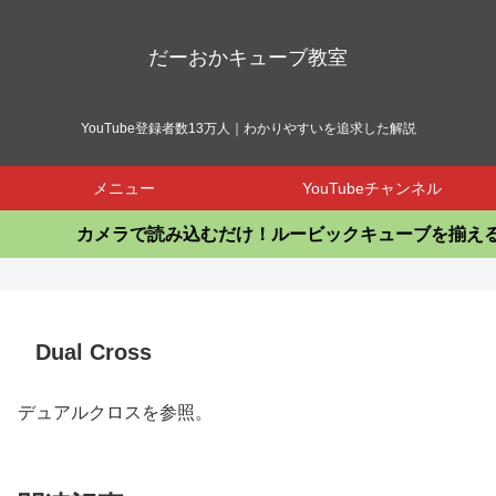
だーおかキューブ教室
YouTube登録者数13万人｜わかりやすいを追求した解説
メニュー
YouTubeチャンネル
カメラで読み込むだけ！ルービックキューブを揃える
Dual Cross
デュアルクロスを参照。