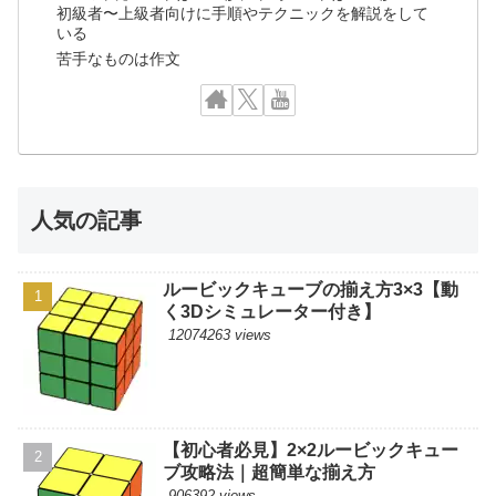
初級者〜上級者向けに手順やテクニックを解説をして
いる
苦手なものは作文
人気の記事
ルービックキューブの揃え方3×3【動
く3Dシミュレーター付き】
12074263 views
【初心者必見】2×2ルービックキュー
ブ攻略法｜超簡単な揃え方
906392 views