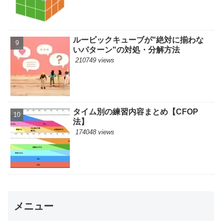
ルービックキューブが"絶対に揃わな
いパターン"の対処・分解方法
210749 views
タイム別の練習内容まとめ【CFOP
法】
174048 views
メニュー