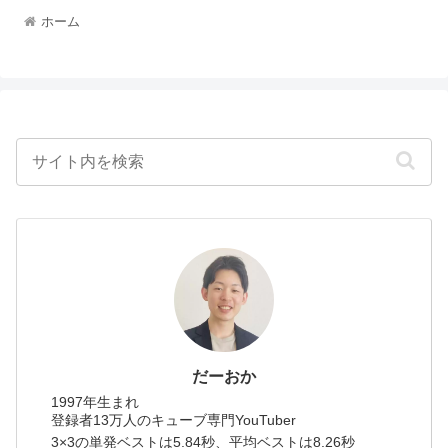
ホーム
だーおか
1997年生まれ
登録者13万人のキューブ専門YouTuber
3×3の単発ベストは5.84秒、平均ベストは8.26秒