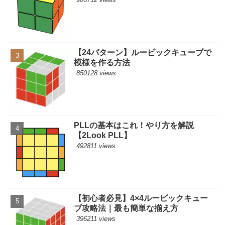
【24パターン】ルービックキューブで
模様を作る方法
850128 views
PLLの基本はこれ！やり方を解説
【2Look PLL】
492811 views
【初心者必見】4×4ルービックキュー
ブ攻略法｜最も簡単な揃え方
396211 views