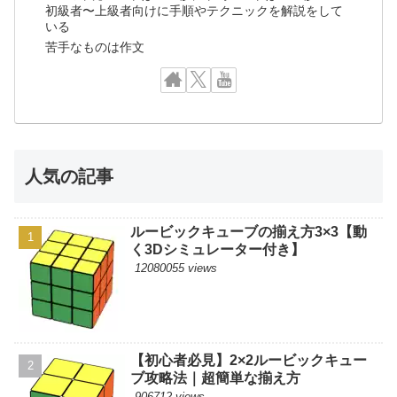
初級者〜上級者向けに手順やテクニックを解説をして
いる
苦手なものは作文
人気の記事
ルービックキューブの揃え方3×3【動
く3Dシミュレーター付き】
12080055 views
【初心者必見】2×2ルービックキュー
ブ攻略法｜超簡単な揃え方
906712 views