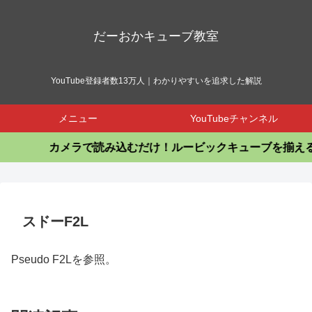
だーおかキューブ教室
YouTube登録者数13万人｜わかりやすいを追求した解説
メニュー
YouTubeチャンネル
カメラで読み込むだけ！ルービックキューブを揃える
スドーF2L
Pseudo F2Lを参照。