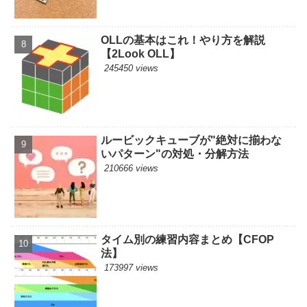
OLLの基本はこれ！やり方を解説
【2Look OLL】
245450 views
ルービックキューブが"絶対に揃わな
いパターン"の対処・分解方法
210666 views
タイム別の練習内容まとめ【CFOP
法】
173997 views