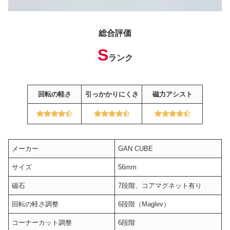
総合評価
S
ランク
回転の軽さ
引っかかりにくさ
磁力アシスト
メーカー
GAN CUBE
サイズ
56mm
磁石
7段階、コアマグネット有り
回転の軽さ調整
6段階（Maglev）
コーナーカット調整
6段階