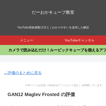
だーおかキューブ教室
YouTube登録者数13万人｜わかりやすいを追求した解説
メニュー
YouTubeチャンネル
カメラで読み込むだけ！ルービックキューブを揃えるアプリ
←評価のまとめに戻る
※本ページは広告（Amazonアソシエイト含む）を利用しています
GAN12 Maglev Frosted の評価