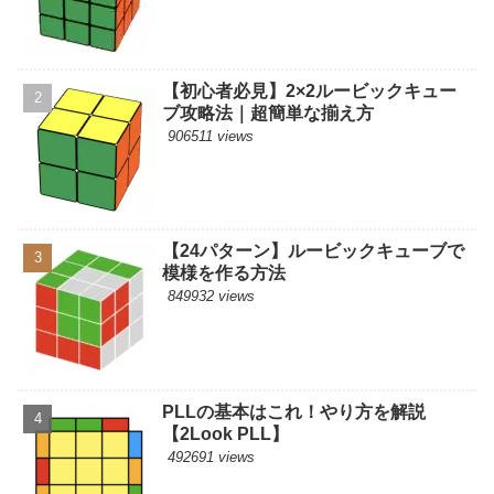
【初心者必見】2×2ルービックキュー
ブ攻略法｜超簡単な揃え方
906511 views
【24パターン】ルービックキューブで
模様を作る方法
849932 views
PLLの基本はこれ！やり方を解説
【2Look PLL】
492691 views