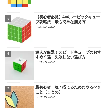
【初心者必見】4×4ルービックキュー
ブ攻略法｜最も簡単な揃え方
396092 views
達人が厳選！スピードキューブのおす
すめ９選｜失敗しない選び方
330369 views
脱初心者！速く揃えるためにやるべき
こと【まとめ】
259819 views