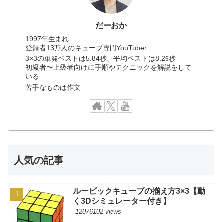
だーおか
1997年生まれ
登録者13万人のキューブ専門YouTuber
3×3の単発ベストは5.84秒、平均ベストは8.26秒
初級者〜上級者向けに手順やテクニックを解説をして
いる
苦手なものは作文
人気の記事
ルービックキューブの揃え方3×3【動
く3Dシミュレーター付き】
12076102 views