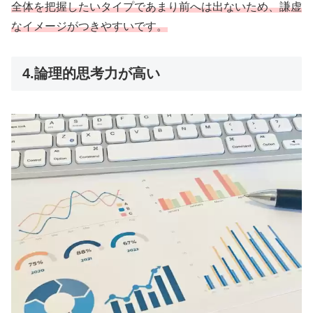
全体を把握したいタイプであまり前へは出ないため、
謙虚
なイメージ
がつきやすい
です
。
4.論理的思考力が高い