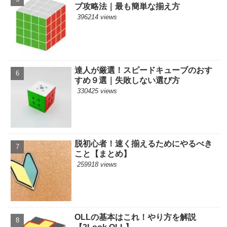
ブ攻略法｜最も簡単な揃え方
396214 views
達人が厳選！スピードキューブのおす
すめ９選｜失敗しない選び方
330425 views
脱初心者！速く揃えるためにやるべき
こと【まとめ】
259918 views
OLLの基本はこれ！やり方を解説