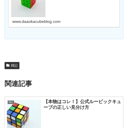
解説します。
www.daaokacubeblog.com
雑記
関連記事
【本物はコレ！】公式ルービックキュ
雑記
ーブの正しい見分け方