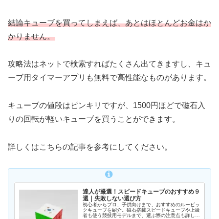
結論キューブを買ってしまえば、あとはほとんどお金はか
かりません。
攻略法はネットで検索すればたくさん出てきますし、キュ
ーブ用タイマーアプリも無料で高性能なものがあります。
キューブの値段はピンキリですが、1500円ほどで磁石入
りの回転が軽いキューブを買うことができます。
詳しくはこちらの記事を参考にしてください。
達人が厳選！スピードキューブのおすすめ９
選｜失敗しない選び方
初心者からプロ、子供向けまで、おすすめのルービッ
クキューブを紹介。磁石搭載スピードキューブや上級
者も使う競技用モデルまで、選ぶ際の注意点も詳しく