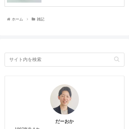
ホーム
雑記
だーおか
1997年生まれ