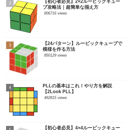
【初心者必見】2×2ルービックキュー
ブ攻略法｜超簡単な揃え方
906716 views
【24パターン】ルービックキューブで
模様を作る方法
850129 views
PLLの基本はこれ！やり方を解説
【2Look PLL】
492815 views
【初心者必見】4×4ルービックキュー