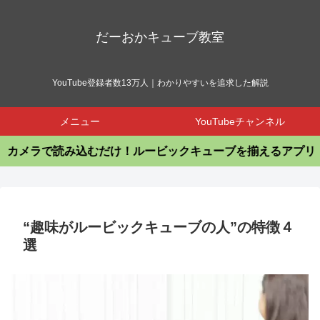
だーおかキューブ教室
YouTube登録者数13万人｜わかりやすいを追求した解説
メニュー
YouTubeチャンネル
で読み込むだけ！ルービックキューブを揃えるアプリ
“趣味がルービックキューブの人”の特徴４
選