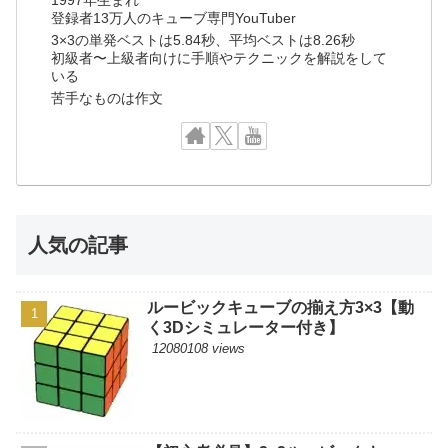
登録者13万人のキューブ専門YouTuber
3×3の単発ベストは5.84秒、平均ベストは8.26秒
初級者〜上級者向けに手順やテクニックを解説をして
いる
苦手なものは作文
人気の記事
ルービックキューブの揃え方3×3【動
く3Dシミュレーター付き】
12080108 views