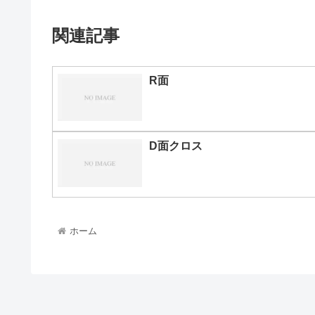
関連記事
R面
D面クロス
ホーム