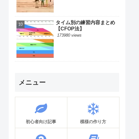
タイム別の練習内容まとめ
【CFOP法】
173980 views
メニュー
初心者向け記事
模様の作り方