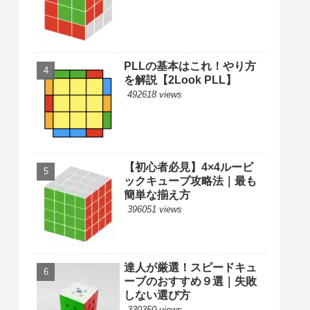
PLLの基本はこれ！やり方
を解説【2Look PLL】
492618 views
【初心者必見】4×4ルービ
ックキューブ攻略法｜最も
簡単な揃え方
396051 views
達人が厳選！スピードキュ
ーブのおすすめ９選｜失敗
しない選び方
330350 views