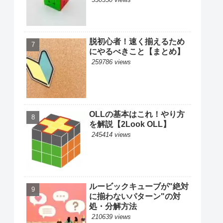
脱初心者！速く揃えるため
にやるべきこと【まとめ】
259786 views
OLLの基本はこれ！やり方
を解説【2Look OLL】
245414 views
ルービックキューブが"絶対
に揃わないパターン"の対
処・分解方法
210639 views