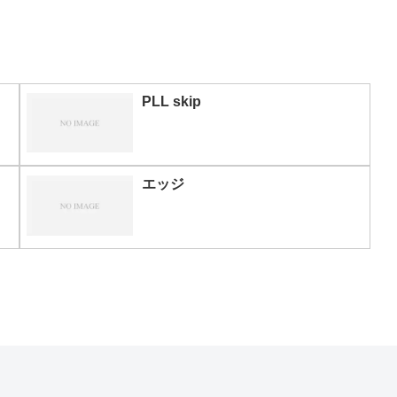
PLL skip
エッジ