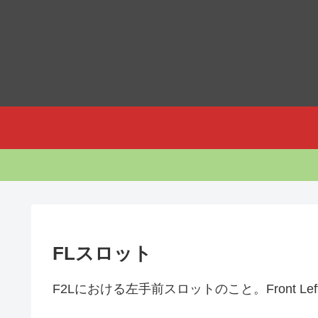
FLスロット
F2Lにおける左手前スロットのこと。Front Le