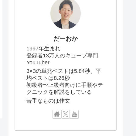
だーおか
1997年生まれ
登録者13万人のキューブ専門
YouTuber
3×3の単発ベストは5.84秒、平
均ベストは8.26秒
初級者〜上級者向けに手順やテ
クニックを解説をしている
苦手なものは作文