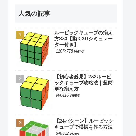
人気の記事
ルービックキューブの揃え
方3×3【動く3Dシミュレー
ター付き】
12074778 views
【初心者必見】2×2ルービ
ックキューブ攻略法｜超簡
単な揃え方
906416 views
【24パターン】ルービック
キューブで模様を作る方法
849882 views