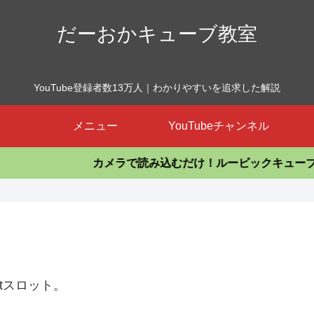
だーおかキューブ教室
YouTube登録者数13万人｜わかりやすいを追求した解説
メニュー
YouTubeチャンネル
カメラで読み込むだけ！ルービックキューブを揃える
ftスロット。