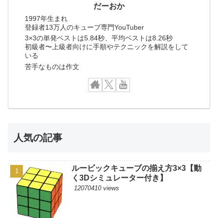
だーおか
1997年生まれ
登録者13万人のキューブ専門YouTuber
3×3の単発ベストは5.84秒、平均ベストは8.26秒
初級者〜上級者向けに手順やテクニックを解説をして
いる
苦手なものは作文
人気の記事
ルービックキューブの揃え方3×3【動
く3Dシミュレーター付き】
12070410 views