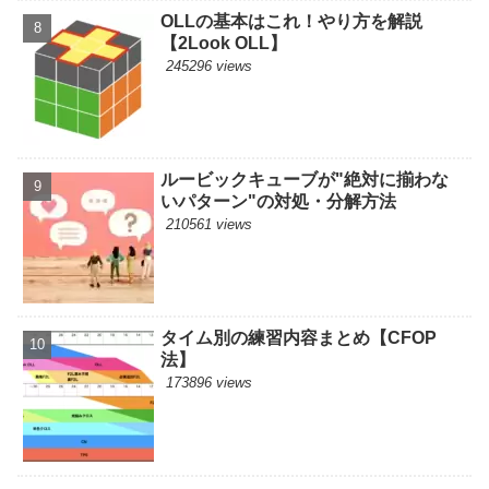
OLLの基本はこれ！やり方を解説
【2Look OLL】
245296 views
ルービックキューブが"絶対に揃わな
いパターン"の対処・分解方法
210561 views
タイム別の練習内容まとめ【CFOP
法】
173896 views