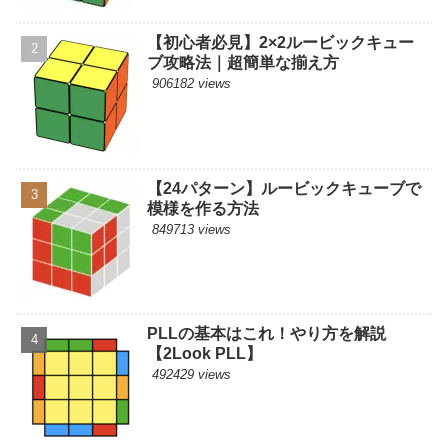
【初心者必見】2×2ルービックキュー
ブ攻略法｜超簡単な揃え方
906182 views
【24パターン】ルービックキューブで
模様を作る方法
849713 views
PLLの基本はこれ！やり方を解説
【2Look PLL】
492429 views