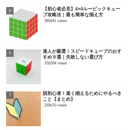
【初心者必見】4×4ルービックキュー
ブ攻略法｜最も簡単な揃え方
395841 views
達人が厳選！スピードキューブのおす
すめ９選｜失敗しない選び方
330284 views
脱初心者！速く揃えるためにやるべき
こと【まとめ】
259670 views