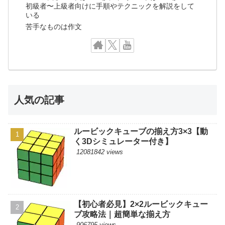
初級者〜上級者向けに手順やテクニックを解説をして
いる
苦手なものは作文
人気の記事
ルービックキューブの揃え方3×3【動
く3Dシミュレーター付き】
12081842 views
【初心者必見】2×2ルービックキュー
ブ攻略法｜超簡単な揃え方
906795 views