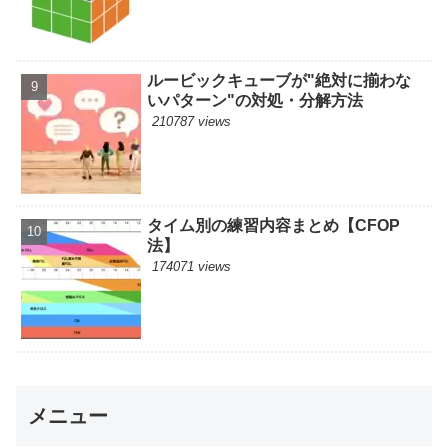
ルービックキューブが"絶対に揃わな
いパターン"の対処・分解方法
210787 views
タイム別の練習内容まとめ【CFOP
法】
174071 views
メニュー