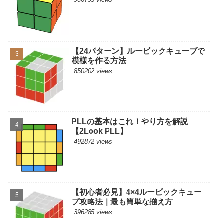
【24パターン】ルービックキューブで
模様を作る方法
850202 views
PLLの基本はこれ！やり方を解説
【2Look PLL】
492872 views
【初心者必見】4×4ルービックキュー
ブ攻略法｜最も簡単な揃え方
396285 views