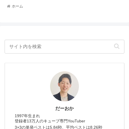
ホーム
だーおか
1997年生まれ
登録者13万人のキューブ専門YouTuber
3×3の単発ベストは5.84秒、平均ベストは8.26秒