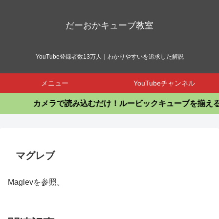
だーおかキューブ教室
YouTube登録者数13万人｜わかりやすいを追求した解説
メニュー
YouTubeチャンネル
カメラで読み込むだけ！ルービックキューブを揃えるア
マグレブ
Maglevを参照。