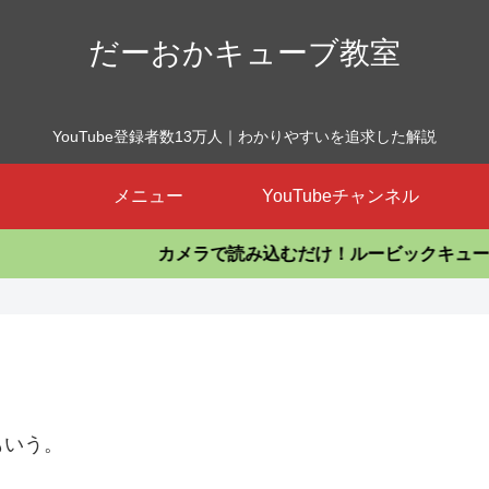
だーおかキューブ教室
YouTube登録者数13万人｜わかりやすいを追求した解説
メニュー
YouTubeチャンネル
カメラで読み込むだけ！ルービックキューブを揃える
もいう。