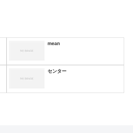
mean
センター