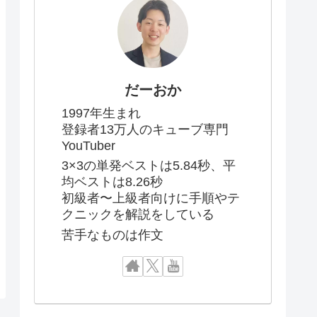
だーおか
1997年生まれ
登録者13万人のキューブ専門
YouTuber
3×3の単発ベストは5.84秒、平
均ベストは8.26秒
初級者〜上級者向けに手順やテ
クニックを解説をしている
苦手なものは作文