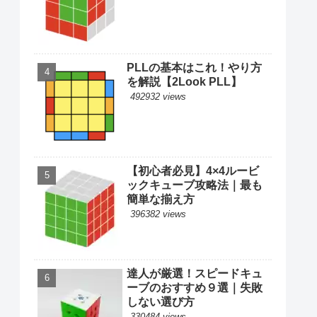
PLLの基本はこれ！やり方
を解説【2Look PLL】
492932 views
【初心者必見】4×4ルービ
ックキューブ攻略法｜最も
簡単な揃え方
396382 views
達人が厳選！スピードキュ
ーブのおすすめ９選｜失敗
しない選び方
330484 views