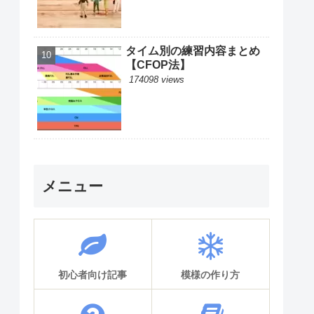
タイム別の練習内容まとめ
【CFOP法】
174098 views
メニュー
初心者向け記事
模様の作り方