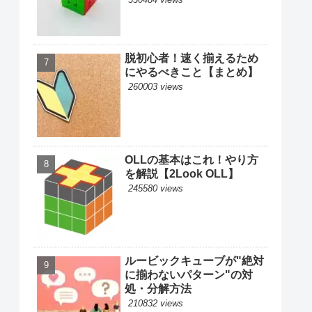
脱初心者！速く揃えるため
にやるべきこと【まとめ】
260003 views
OLLの基本はこれ！やり方
を解説【2Look OLL】
245580 views
ルービックキューブが"絶対
に揃わないパターン"の対
処・分解方法
210832 views