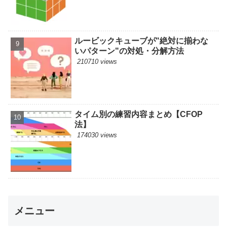
ルービックキューブが"絶対に揃わな
いパターン"の対処・分解方法
210710 views
タイム別の練習内容まとめ【CFOP
法】
174030 views
メニュー