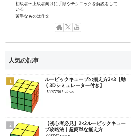
初級者〜上級者向けに手順やテクニックを解説をして
いる
苦手なものは作文
人気の記事
ルービックキューブの揃え方3×3【動
く3Dシミュレーター付き】
12077961 views
【初心者必見】2×2ルービックキュー
ブ攻略法｜超簡単な揃え方
906647 views