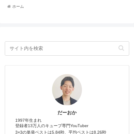
ホーム
だーおか
1997年生まれ
登録者13万人のキューブ専門YouTuber
3×3の単発ベストは5.84秒、平均ベストは8.26秒