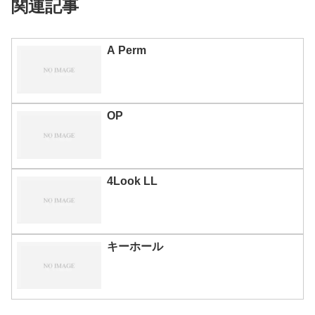
関連記事
A Perm
OP
4Look LL
キーホール