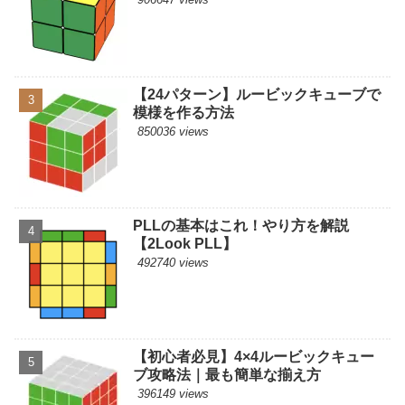
【24パターン】ルービックキューブで
模様を作る方法
850036 views
PLLの基本はこれ！やり方を解説
【2Look PLL】
492740 views
【初心者必見】4×4ルービックキュー
ブ攻略法｜最も簡単な揃え方
396149 views