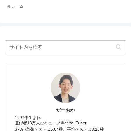
ホーム
だーおか
1997年生まれ
登録者13万人のキューブ専門YouTuber
3×3の単発ベストは5.84秒、平均ベストは8.26秒