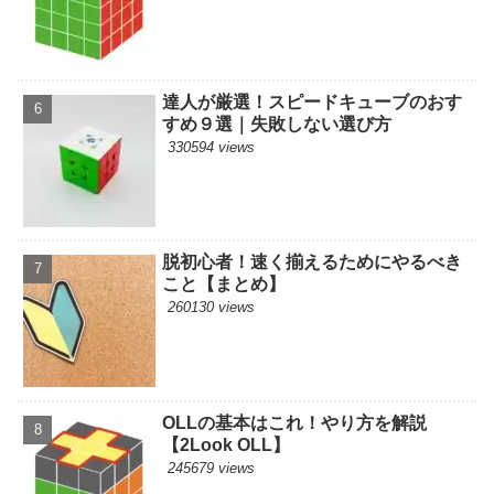
達人が厳選！スピードキューブのおす
すめ９選｜失敗しない選び方
330594 views
脱初心者！速く揃えるためにやるべき
こと【まとめ】
260130 views
OLLの基本はこれ！やり方を解説
【2Look OLL】
245679 views