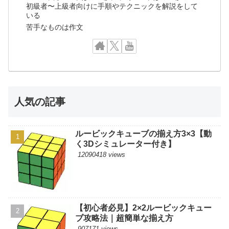
初級者〜上級者向けに手順やテクニックを解説をして
いる
苦手なものは作文
人気の記事
ルービックキューブの揃え方3×3【動
く3Dシミュレーター付き】
12090418 views
【初心者必見】2×2ルービックキュー
ブ攻略法｜超簡単な揃え方
907171 views