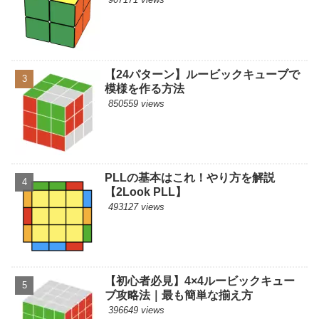
【24パターン】ルービックキューブで
模様を作る方法
850559 views
PLLの基本はこれ！やり方を解説
【2Look PLL】
493127 views
【初心者必見】4×4ルービックキュー
ブ攻略法｜最も簡単な揃え方
396649 views