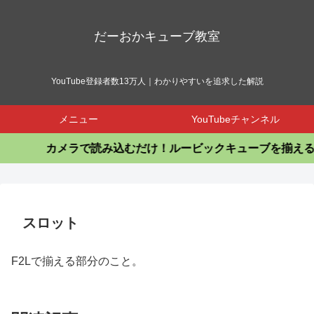
だーおかキューブ教室
YouTube登録者数13万人｜わかりやすいを追求した解説
メニュー
YouTubeチャンネル
カメラで読み込むだけ！ルービックキューブを揃えるア
スロット
F2Lで揃える部分のこと。