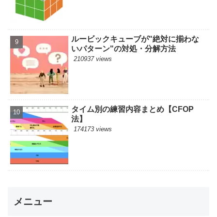
ルービックキューブが"絶対に揃わな
いパターン"の対処・分解方法
210937 views
タイム別の練習内容まとめ【CFOP
法】
174173 views
メニュー