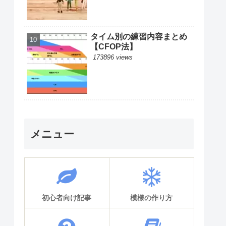
タイム別の練習内容まとめ
【CFOP法】
173896 views
メニュー
初心者向け記事
模様の作り方