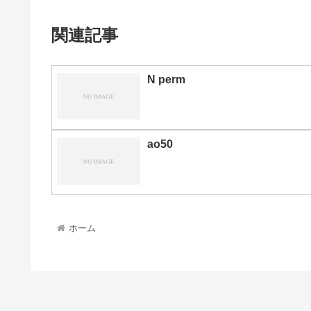
関連記事
N perm
ao50
ホーム