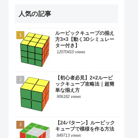
人気の記事
ルービックキューブの揃え
方3×3【動く3Dシミュレー
ター付き】
12070410 views
【初心者必見】2×2ルービ
ックキューブ攻略法｜超簡
単な揃え方
906182 views
【24パターン】ルービック
キューブで模様を作る方法
849713 views