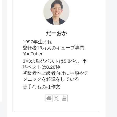
だーおか
1997年生まれ
登録者13万人のキューブ専門
YouTuber
3×3の単発ベストは5.84秒、平
均ベストは8.26秒
初級者〜上級者向けに手順やテ
クニックを解説をしている
苦手なものは作文