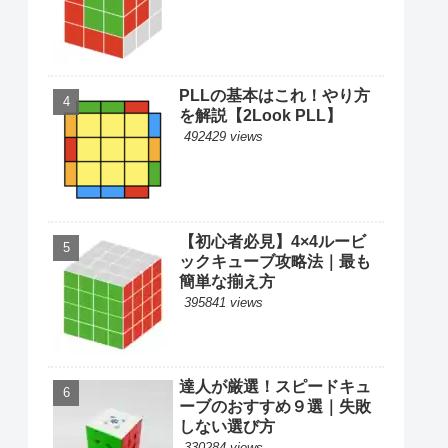
PLLの基本はこれ！やり方
を解説【2Look PLL】
492429 views
【初心者必見】4×4ルービ
ックキューブ攻略法｜最も
簡単な揃え方
395841 views
達人が厳選！スピードキュ
ーブのおすすめ９選｜失敗
しない選び方
330284 views