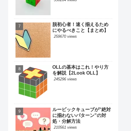
脱初心者！速く揃えるため
にやるべきこと【まとめ】
259670 views
OLLの基本はこれ！やり方
を解説【2Look OLL】
245296 views
ルービックキューブが"絶対
に揃わないパターン"の対
処・分解方法
210561 views