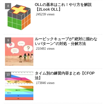
OLLの基本はこれ！やり方を解説
【2Look OLL】
245239 views
ルービックキューブが"絶対に揃わな
いパターン"の対処・分解方法
210481 views
タイム別の練習内容まとめ【CFOP
法】
173846 views