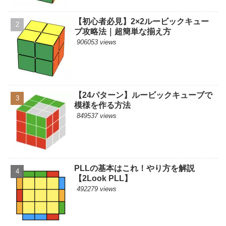
【初心者必見】2×2ルービックキュー
ブ攻略法｜超簡単な揃え方
906053 views
【24パターン】ルービックキューブで
模様を作る方法
849537 views
PLLの基本はこれ！やり方を解説
【2Look PLL】
492279 views