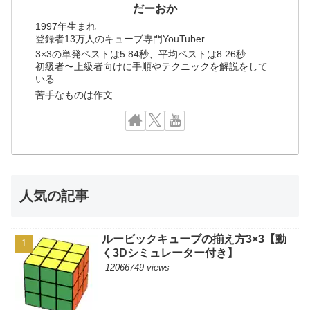
だーおか
1997年生まれ
登録者13万人のキューブ専門YouTuber
3×3の単発ベストは5.84秒、平均ベストは8.26秒
初級者〜上級者向けに手順やテクニックを解説をして
いる
苦手なものは作文
人気の記事
ルービックキューブの揃え方3×3【動
く3Dシミュレーター付き】
12066749 views