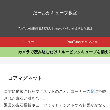
だーおかキューブ教室
YouTube登録者数13万人｜わかりやすいを追求した解説
メニュー
YouTubeチャンネル
カメラで読み込むだけ！ルービックキューブを揃える
コアマグネット
コアに搭載されたマグネットのこと。コーナーの
足
に搭載
された磁石と引き合う。
通常の磁石搭載キューブよりもアシストする範囲がかなり