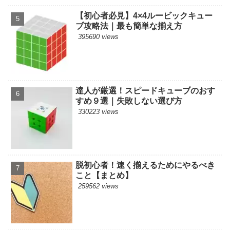
【初心者必見】4×4ルービックキュー
ブ攻略法｜最も簡単な揃え方
395690 views
達人が厳選！スピードキューブのおす
すめ９選｜失敗しない選び方
330223 views
脱初心者！速く揃えるためにやるべき
こと【まとめ】
259562 views