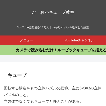
だーおかキューブ教室
YouTube登録者数13万人｜わかりやすいを追求した解説
メニュー
YouTubeチャンネル
カメラで読み込むだけ！ルービックキューブを揃えるア
キューブ
回転する構造をもつ立体パズルの総称。主に3×3×3の立体
パズルのこと。
立方体でなくてもキューブと呼ぶことがある。