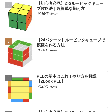
【初心者必見】2×2ルービックキュー
ブ攻略法｜超簡単な揃え方
906647 views
【24パターン】ルービックキューブで
模様を作る方法
850036 views
PLLの基本はこれ！やり方を解説
【2Look PLL】
492740 views