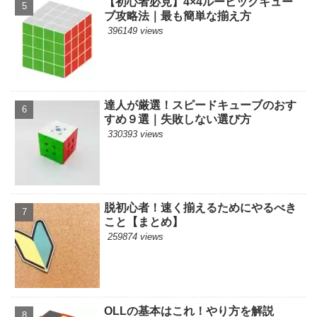
【初心者必見】4×4ルービックキュー
ブ攻略法｜最も簡単な揃え方
396149 views
達人が厳選！スピードキューブのおす
すめ９選｜失敗しない選び方
330393 views
脱初心者！速く揃えるためにやるべき
こと【まとめ】
259874 views
OLLの基本はこれ！やり方を解説