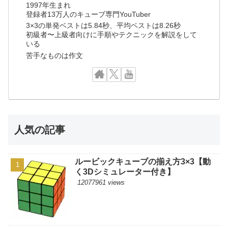
1997年生まれ
登録者13万人のキューブ専門YouTuber
3×3の単発ベストは5.84秒、平均ベストは8.26秒
初級者〜上級者向けに手順やテクニックを解説をして
いる
苦手なものは作文
人気の記事
ルービックキューブの揃え方3×3【動
く3Dシミュレーター付き】
12077961 views