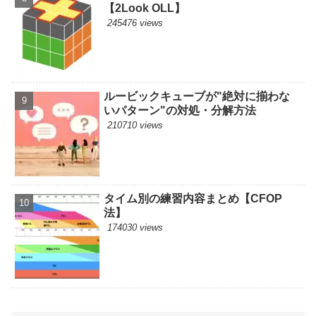
【2Look OLL】
245476 views
ルービックキューブが"絶対に揃わな
いパターン"の対処・分解方法
210710 views
タイム別の練習内容まとめ【CFOP
法】
174030 views